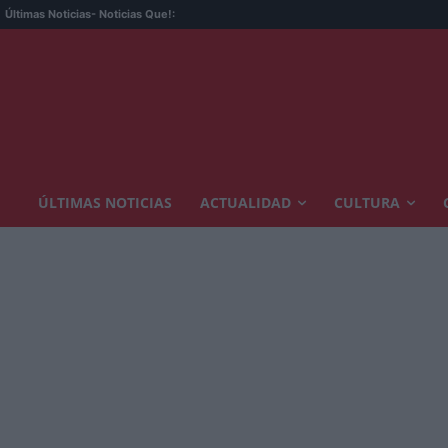
Últimas Noticias
- Noticias Que!:
ÚLTIMAS NOTICIAS
ACTUALIDAD
CULTURA