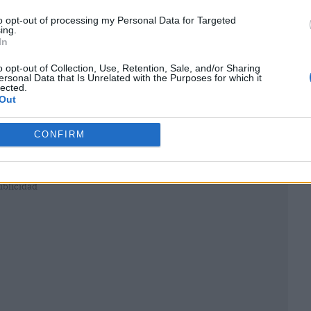
to opt-out of processing my Personal Data for Targeted
ing.
In
o opt-out of Collection, Use, Retention, Sale, and/or Sharing
ersonal Data that Is Unrelated with the Purposes for which it
lected.
Out
CONFIRM
ublicidad