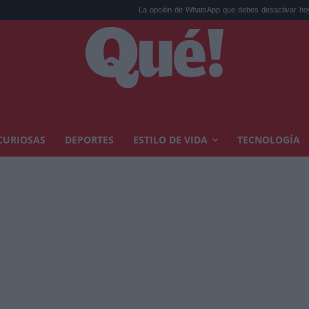
La opción de WhatsApp que debes desactivar hoy mis...
C
CURIOSAS
DEPORTES
ESTILO DE VIDA
TECNOLOGÍA