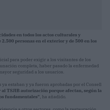
cidades en todos los actos culturales y
2.500 personas en el exterior y de 500 en los
cial para poder exigir a los visitantes de los
acunación completa, haber pasado la enfermedad
mayor seguridad a los usuarios.
ya estaban y ya fueron aprobadas por el Consell
al TSJIB autorización porque afectan, según la
hos fundamentales"
, ha añadido.
xigencia a otros sectores, como la restauración,