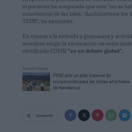
el portavoz ha asegurado que esto "no se hab
económicos de las Islas. "Analizaremos los d
TSJIB", ha apuntado.
En cuanto a la entrada a gimnasios y activ
acordase exigir la vacunación en estos ámbit
certificado COVID
"es un debate global".
Artículo anterior
PSOE pide un plan especial de
recuperación para las zonas afectadas
de Navalacruz
Compartir