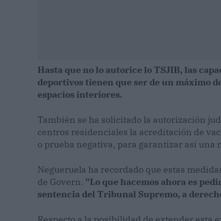
Hasta que no lo autorice lo TSJIB, las capa
deportivos tienen que ser de un máximo de 
espacios interiores.
También se ha solicitado la autorización judi
centros residenciales la acreditación de v
o prueba negativa, para garantizar así una 
Negueruela ha recordado que estas medidas 
de Govern.
"Lo que hacemos ahora es pedir 
sentencia del Tribunal Supremo, a derec
Respecto a la posibilidad de extender esta e