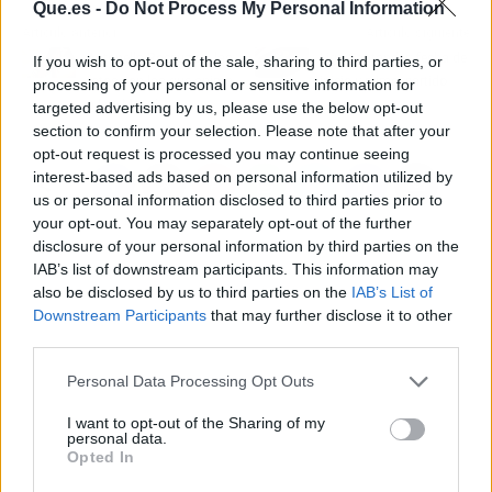
Que.es -
Do Not Process My Personal Information
Artículo anterior
Artículo siguiente
Antonella Roccuzzo: las
Liga Santander: fecha de
If you wish to opt-out of the sale, sharing to third parties, or
fotos con las que anima
inicio y primer partido
processing of your personal or sensitive information for
a Leo Messi
targeted advertising by us, please use the below opt-out
section to confirm your selection. Please note that after your
opt-out request is processed you may continue seeing
interest-based ads based on personal information utilized by
us or personal information disclosed to third parties prior to
your opt-out. You may separately opt-out of the further
disclosure of your personal information by third parties on the
IAB’s list of downstream participants. This information may
also be disclosed by us to third parties on the
IAB’s List of
Downstream Participants
that may further disclose it to other
third parties.
Personal Data Processing Opt Outs
I want to opt-out of the Sharing of my
personal data.
Opted In