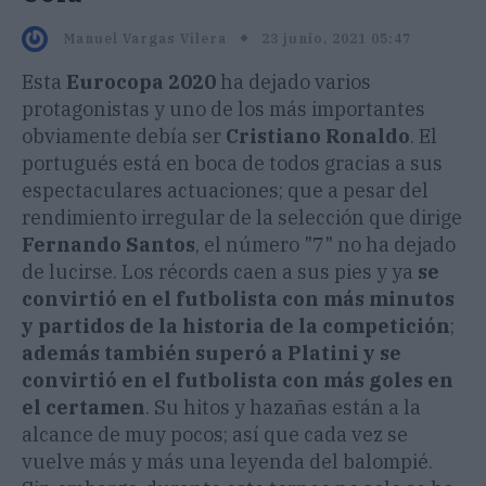
23 junio, 2021 05:47
Manuel Vargas Vilera
Esta
Eurocopa 2020
ha dejado varios
protagonistas y uno de los más importantes
obviamente debía ser
Cristiano Ronaldo
. El
portugués está en boca de todos gracias a sus
espectaculares actuaciones; que a pesar del
rendimiento irregular de la selección que dirige
Fernando Santos
, el número "7" no ha dejado
de lucirse. Los récords caen a sus pies y ya
se
convirtió en el futbolista con más minutos
y partidos de la historia de la competición
;
además también superó a Platini y se
convirtió en el futbolista con más goles en
el certamen
. Su hitos y hazañas están a la
alcance de muy pocos; así que cada vez se
vuelve más y más una leyenda del balompié.