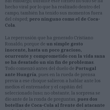
Sin embargo, durante este torneo no solo se ha
hecho viral por lo que ha realizado dentro del
campo, también ha tenido sus momentos fuera
del césped;
pero ninguno como el de Coca-
Cola
.
La repercusión que ha generado Cristiano
Ronaldo, porque de
un simple gesto
inocente, hasta un poco gracioso,
ocurrente y comprometido con la vida sana
se ha desatado un sin fin de problemas
.
Todo comenzó antes del duelo de
Portugal
ante Hungría
, pues en la rueda de prensa
previa a ese choque salieron a hablar ante los
medios el entrenador y el capitán del
seleccionado luso; no obstante, la sorpresa se
dio ante de la ronda de preguntas,
pues dos
botellas de Coca-Cola al frente del atacante