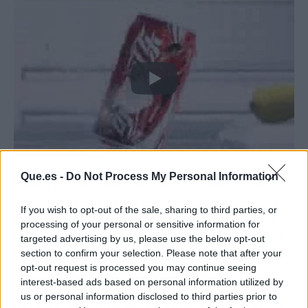
Que.es -
Do Not Process My Personal Information
Pese a que en la actualidad Cristiano Ronaldo
sea un ferviente enemigo de las bebidas
If you wish to opt-out of the sale, sharing to third parties, or
gaseosas como tal, Internet no se ha tardado
processing of your personal or sensitive information for
mucho en hacer su magia para demostrar que,
targeted advertising by us, please use the below opt-out
como dice el dicho, por la boca muere pez.
section to confirm your selection. Please note that after your
opt-out request is processed you may continue seeing
Cuando la carrera del portugués
interest-based ads based on personal information utilized by
comenzaba a despegar era obvio que
us or personal information disclosed to third parties prior to
aceptar los contratos publicitarios que se