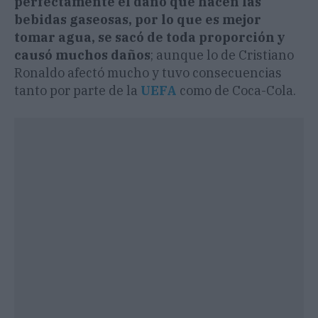
perfectamente el daño que hacen las
bebidas gaseosas, por lo que es mejor
tomar agua, se sacó de toda proporción y
causó muchos daños
; aunque lo de Cristiano
Ronaldo afectó mucho y tuvo consecuencias
tanto por parte de la
UEFA
como de Coca-Cola.