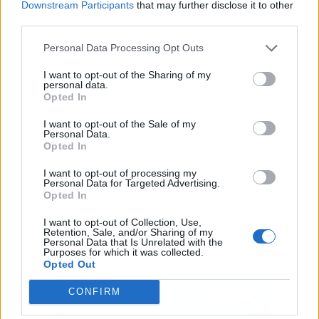
Downstream Participants
that may further disclose it to other
third parties.
Publicidad
Personal Data Processing Opt Outs
I want to opt-out of the Sharing of my
personal data.
Opted In
I want to opt-out of the Sale of my
Personal Data.
Opted In
I want to opt-out of processing my
Personal Data for Targeted Advertising.
Opted In
I want to opt-out of Collection, Use,
Retention, Sale, and/or Sharing of my
Personal Data that Is Unrelated with the
Purposes for which it was collected.
Opted Out
CONFIRM