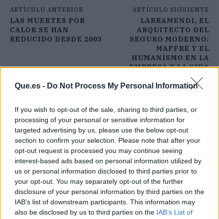
ARTÍCULO ANTERIOR
ARTÍCULO SIGUIENTE
LAS MUERTES POR
LARRAMENDI, EL
CALOR SE HAN
ARQUITECTO DEL
REDUCIDO DESDE 2003
SEGURO MODERNO:
MAPFRE Y EL
HUMANISMO EN LA
EMPRESA Y LA VIDA
Que.es -
Do Not Process My Personal Information
If you wish to opt-out of the sale, sharing to third parties, or
processing of your personal or sensitive information for
targeted advertising by us, please use the below opt-out
section to confirm your selection. Please note that after your
opt-out request is processed you may continue seeing
interest-based ads based on personal information utilized by
us or personal information disclosed to third parties prior to
your opt-out. You may separately opt-out of the further
disclosure of your personal information by third parties on the
IAB’s list of downstream participants. This information may
also be disclosed by us to third parties on the
IAB’s List of