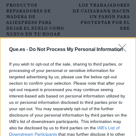
PRODUCTOS
LOS TRABAJADORES
REPARADORES DE
DE CAIXABANK HACEN
MADERA DE
UN PARÓN PARA
ALIEXPRESS PARA
PROTESTAR POR EL
DEJAR EL SUELO COMO
ERE
NUEVO EN TU HOGAR
Que.es -
Do Not Process My Personal Information
If you wish to opt-out of the sale, sharing to third parties, or
processing of your personal or sensitive information for
targeted advertising by us, please use the below opt-out
section to confirm your selection. Please note that after your
opt-out request is processed you may continue seeing
interest-based ads based on personal information utilized by
us or personal information disclosed to third parties prior to
your opt-out. You may separately opt-out of the further
disclosure of your personal information by third parties on the
IAB’s list of downstream participants. This information may
also be disclosed by us to third parties on the
IAB’s List of
Downstream Participants
that may further disclose it to other