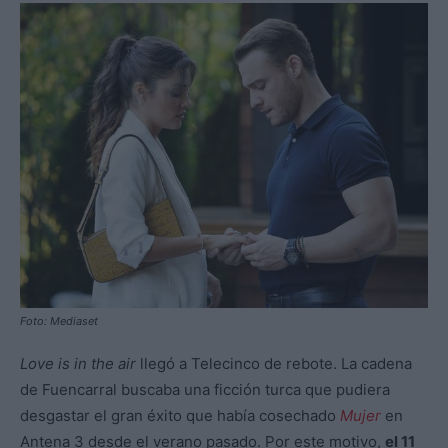
Foto: Mediaset
Love is in the air
llegó a Telecinco de rebote. La cadena
de Fuencarral buscaba una ficción turca que pudiera
desgastar el gran éxito que había cosechado
Mujer
en
Antena 3 desde el verano pasado. Por este motivo,
el 11