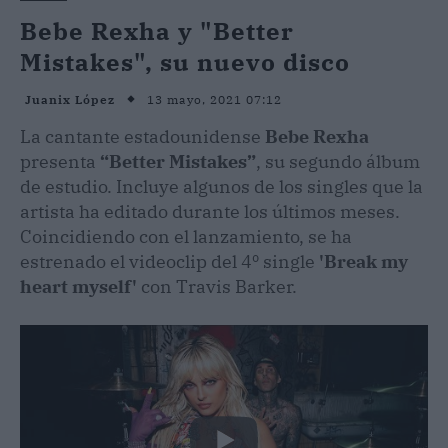
Bebe Rexha y "Better
Mistakes", su nuevo disco
13 mayo, 2021 07:12
Juanix López
La cantante estadounidense
Bebe Rexha
presenta
“Better Mistakes”
, su segundo álbum
de estudio. Incluye algunos de los singles que la
artista ha editado durante los últimos meses.
Coincidiendo con el lanzamiento, se ha
estrenado el videoclip del 4º single
'Break my
heart myself'
con Travis Barker.