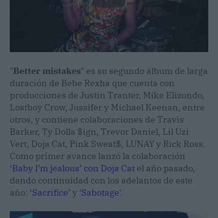
"
Better mistakes
" es su segundo álbum de larga
duración de Bebe Rexha que cuenta con
producciones de Justin Tranter, Mike Elizondo,
Lostboy Crow, Jussifer y Michael Keenan, entre
otros, y contiene colaboraciones de Travis
Barker, Ty Dolla $ign, Trevor Daniel, Lil Uzi
Vert, Doja Cat, Pink Sweat$, LUNAY y Rick Ross.
Como primer avance lanzó la colaboración
‘Baby I’m jealous’ con Doja Cat
el año pasado,
dando continuidad con los adelantos de este
año:
‘Sacrifice’
y
'Sabotage'
.