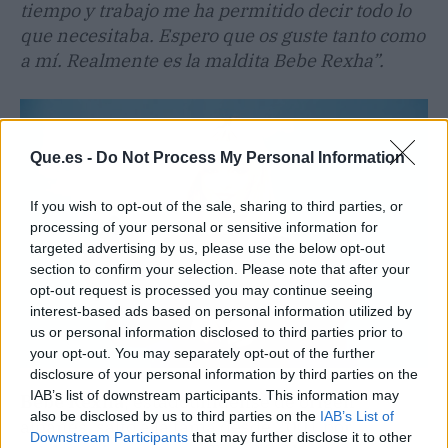
tiempo y trabajo me ha permitido decir todo lo
que necesitaba. Espero que os guste tanto como
a mí. Realmente es la maldita Bebe Rexha”.
Que.es -
Do Not Process My Personal Information
If you wish to opt-out of the sale, sharing to third parties, or
processing of your personal or sensitive information for
targeted advertising by us, please use the below opt-out
section to confirm your selection. Please note that after your
opt-out request is processed you may continue seeing
interest-based ads based on personal information utilized by
us or personal information disclosed to third parties prior to
your opt-out. You may separately opt-out of the further
disclosure of your personal information by third parties on the
IAB’s list of downstream participants. This information may
Bebe Rexha
, estadounidense de origen
also be disclosed by us to third parties on the
IAB’s List of
albanés, saltó a la fama desde 2001 por
Downstream Participants
that may further disclose it to other