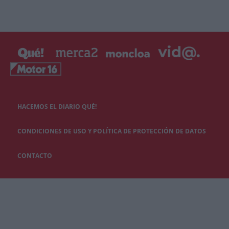
HACEMOS EL DIARIO QUÉ!
CONDICIONES DE USO Y POLÍTICA DE PROTECCIÓN DE DATOS
CONTACTO