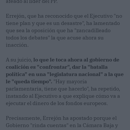
afeado al líder del PP.
Errejón, que ha reconocido que el Ejecutivo "no
tiene plan y que es un desastre", ha lamentado
que sea la oposición que ha "zancadilleado
todos los debates" la que acuse ahora su
inacción.
A su juicio,
lo que le toca ahora al gobierno de
coalición es "confrontar", dar la "batalla
política" en una "legislatura nacional" a la que
le "queda tiempo".
"Hay mayoría
parlamentaria, tiene que hacerlo", ha repetido,
instando al Ejecutivo a que explique cómo va a
ejecutar el dinero de los fondos europeos.
Precisamente, Errejón ha apostado porque el
Gobierno "rinda cuentas" en la Cámara Baja y