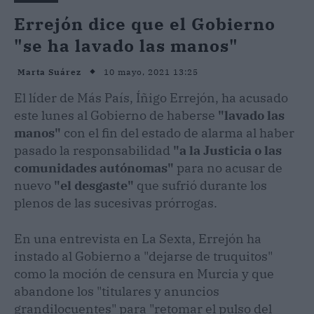
Errejón dice que el Gobierno
"se ha lavado las manos"
10 mayo, 2021 13:25
Marta Suárez
El líder de Más País, Íñigo Errejón, ha acusado
este lunes al Gobierno de haberse
"lavado las
manos"
con el fin del estado de alarma al haber
pasado la responsabilidad
"a la Justicia o las
comunidades autónomas"
para no acusar de
nuevo
"el desgaste"
que sufrió durante los
plenos de las sucesivas prórrogas.
En una entrevista en La Sexta, Errejón ha
instado al Gobierno a "dejarse de truquitos"
como la moción de censura en Murcia y que
abandone los "titulares y anuncios
grandilocuentes" para "retomar el pulso del