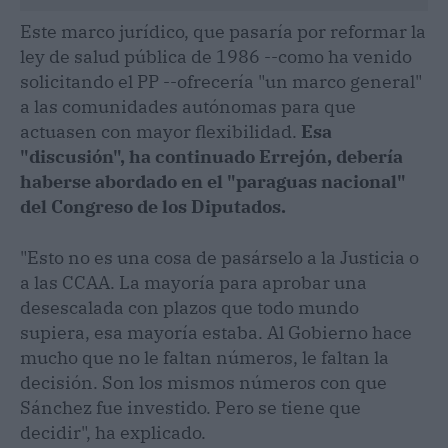
Este marco jurídico, que pasaría por reformar la
ley de salud pública de 1986 --como ha venido
solicitando el PP --ofrecería "un marco general"
a las comunidades autónomas para que
actuasen con mayor flexibilidad.
Esa
"discusión", ha continuado Errejón, debería
haberse abordado en el "paraguas nacional"
del Congreso de los Diputados.
"Esto no es una cosa de pasárselo a la Justicia o
a las CCAA. La mayoría para aprobar una
desescalada con plazos que todo mundo
supiera, esa mayoría estaba. Al Gobierno hace
mucho que no le faltan números, le faltan la
decisión. Son los mismos números con que
Sánchez fue investido. Pero se tiene que
decidir", ha explicado.