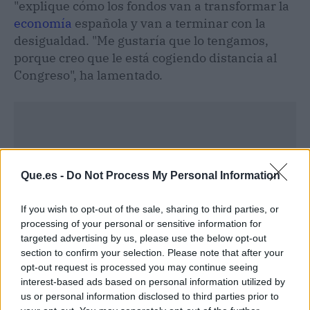
"explique cómo los fondos van a transformar la
economía
española y van a terminar con la
desigualdad. "Me gustaría que lo tengamos,
porque creo que le está cogiendo distancia al
Congreso", ha lamentado.
Que.es -
Do Not Process My Personal Information
If you wish to opt-out of the sale, sharing to third parties, or
processing of your personal or sensitive information for
targeted advertising by us, please use the below opt-out
section to confirm your selection. Please note that after your
opt-out request is processed you may continue seeing
interest-based ads based on personal information utilized by
us or personal information disclosed to third parties prior to
Publicidad