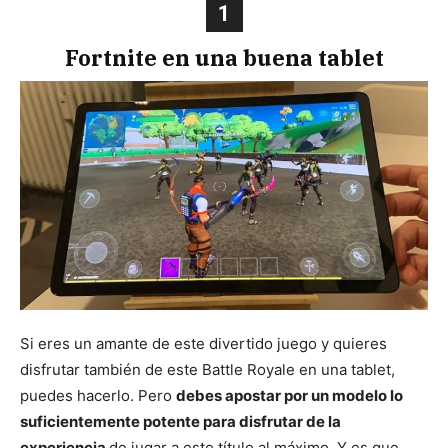
1
Fortnite en una buena tablet
Si eres un amante de este divertido juego y quieres
disfrutar también de este Battle Royale en una tablet,
puedes hacerlo. Pero
debes apostar por un modelo lo
suficientemente potente para disfrutar de la
experiencia
de jugar a este título al máximo. Y es que,