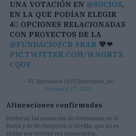
UNA VOTACIÓN EN
@SOCIOS
,
EN LA QUE PODÍAN ELEGIR
4⃣ OPCIONES RELACIONADAS
CON PROYECTOS DE LA
@FUNDACIOFCB
#BAR
💙❤
PIC.TWITTER.COM/WNGRTX
CQDY
— FC Barcelona (@FCBarcelona_es)
February 27, 2021
Alineaciones confirmadas
Destacan las ausencias de Griezmann en el
Barça y de En Nesyri en el Sevilla, que no es
titular por tercera vez consecutiva.