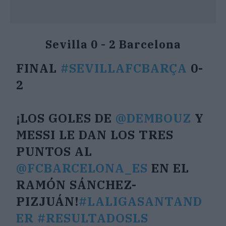
Sevilla 0 - 2 Barcelona
FINAL
#SEVILLAFCBARÇA
0-
2
¡LOS GOLES DE
@DEMBOUZ
Y
MESSI LE DAN LOS TRES
PUNTOS AL
@FCBARCELONA_ES
EN EL
RAMÓN SÁNCHEZ-
PIZJUÁN!
#LALIGASANTAND
ER
#RESULTADOSLS