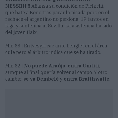
MESSIIII!!!
Afianza su condición de Pichichi,
que bate a Bono tras parar la picada pero en el
rechace el argentino no perdona. 19 tantos en
Liga y sentencia al Sevilla. La asistencia ha sido
del joven Ilaix.
Min 83 | En Nesyri cae ante Lenglet en el área
culé pero el árbitro indica que se ha tirado.
Min 82 |
No puede Araújo, entra Umtiti
,
aunque al final quería volver al campo. Y otro
cambio:
se va Dembelé y entra Braithwaite
.