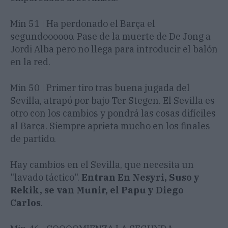
Min 51 | Ha perdonado el Barça el
segundoooooo. Pase de la muerte de De Jong a
Jordi Alba pero no llega para introducir el balón
en la red.
Min 50 | Primer tiro tras buena jugada del
Sevilla, atrapó por bajo Ter Stegen. El Sevilla es
otro con los cambios y pondrá las cosas difíciles
al Barça. Siempre aprieta mucho en los finales
de partido.
Hay cambios en el Sevilla, que necesita un
"lavado táctico".
Entran En Nesyri, Suso y
Rekik, se van Munir, el Papu y Diego
Carlos
.