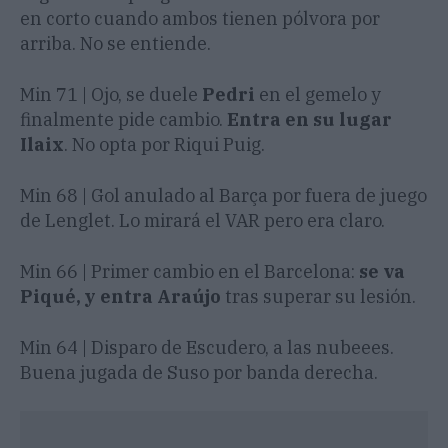
en corto cuando ambos tienen pólvora por
arriba. No se entiende.
Min 71 | Ojo, se duele
Pedri
en el gemelo y
finalmente pide cambio.
Entra en su lugar
Ilaix
. No opta por Riqui Puig.
Min 68 | Gol anulado al Barça por fuera de juego
de Lenglet. Lo mirará el VAR pero era claro.
Min 66 | Primer cambio en el Barcelona:
se va
Piqué, y entra Araújo
tras superar su lesión.
Min 64 | Disparo de Escudero, a las nubeees.
Buena jugada de Suso por banda derecha.