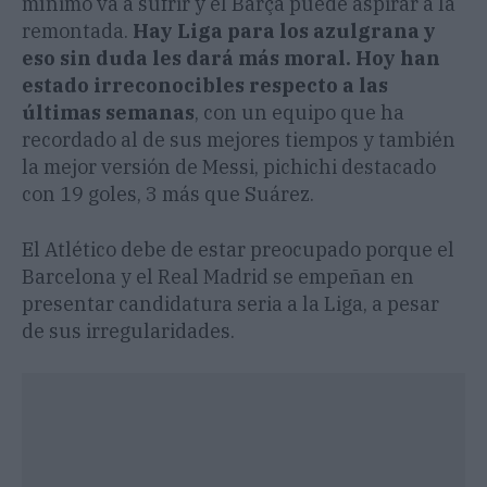
mínimo va a sufrir y el Barça puede aspirar a la
remontada.
Hay Liga para los azulgrana y
eso sin duda les dará más moral. Hoy han
estado irreconocibles respecto a las
últimas semanas
, con un equipo que ha
recordado al de sus mejores tiempos y también
la mejor versión de Messi, pichichi destacado
con 19 goles, 3 más que Suárez.
El Atlético debe de estar preocupado porque el
Barcelona y el Real Madrid se empeñan en
presentar candidatura seria a la Liga, a pesar
de sus irregularidades.