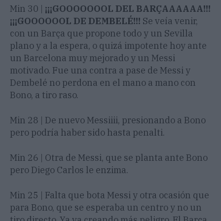
Min 30 |
¡¡¡GOOOOOOOL DEL BARÇAAAAAA!!!
¡¡¡GOOOOOOL DE DEMBELÉ!!!
Se veía venir,
con un Barça que propone todo y un Sevilla
plano y a la espera, o quizá impotente hoy ante
un Barcelona muy mejorado y un Messi
motivado. Fue una contra a pase de Messi y
Dembelé no perdona en el mano a mano con
Bono, a tiro raso.
Min 28 | De nuevo Messiiii, presionando a Bono
pero podría haber sido hasta penalti.
Min 26 | Otra de Messi, que se planta ante Bono
pero Diego Carlos le enzima.
Min 25 | Falta que bota Messi y otra ocasión que
para Bono, que se esperaba un centro y no un
tiro directo. Ya va creando más peligro. El Barça