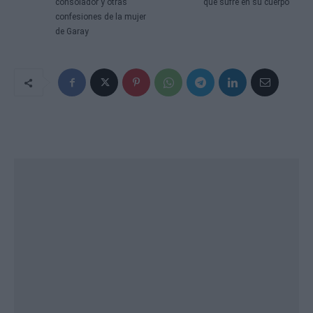
consolador y otras
que sufre en su cuerpo
confesiones de la mujer
de Garay