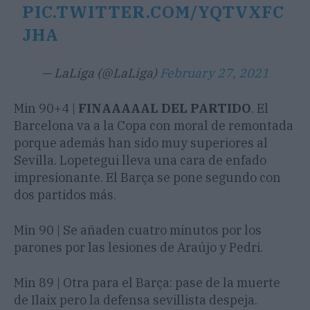
PIC.TWITTER.COM/YQTVXFC
JHA
— LaLiga (@LaLiga)
February 27, 2021
Min 90+4 |
FINAAAAAL DEL PARTIDO
. El
Barcelona va a la Copa con moral de remontada
porque además han sido muy superiores al
Sevilla. Lopetegui lleva una cara de enfado
impresionante. El Barça se pone segundo con
dos partidos más.
Min 90 | Se añaden cuatro minutos por los
parones por las lesiones de Araújo y Pedri.
Min 89 | Otra para el Barça: pase de la muerte
de Ilaix pero la defensa sevillista despeja.