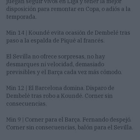
juegan seguir vivos en Liga y tener la mejor
disposición para remontar en Copa, o adiós a la
temporada.
Min 14 | Koundé evita ocasión de Dembelé tras
paso a la espalda de Piqué al francés.
El Sevilla no ofrece sorpresas, no hay
desmarques ni velocidad, demasiado
previsibles y el Barça cada vez más cómodo.
Min 12 | El Barcelona domina. Disparo de
Dembelé tras robo a Koundé. Corner sin
consecuencias.
Min 9 | Corner para el Barça. Fernando despejó.
Corner sin consecuencias, balón para el Sevilla.