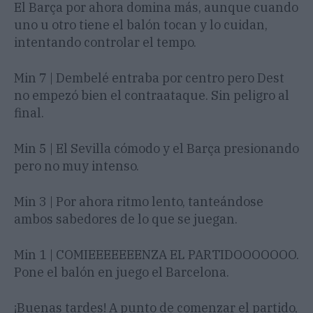
El Barça por ahora domina más, aunque cuando
uno u otro tiene el balón tocan y lo cuidan,
intentando controlar el tempo.
Min 7 | Dembelé entraba por centro pero Dest
no empezó bien el contraataque. Sin peligro al
final.
Min 5 | El Sevilla cómodo y el Barça presionando
pero no muy intenso.
Min 3 | Por ahora ritmo lento, tanteándose
ambos sabedores de lo que se juegan.
Min 1 | COMIEEEEEEENZA EL PARTIDOOOOOOO.
Pone el balón en juego el Barcelona.
¡Buenas tardes! A punto de comenzar el partido,