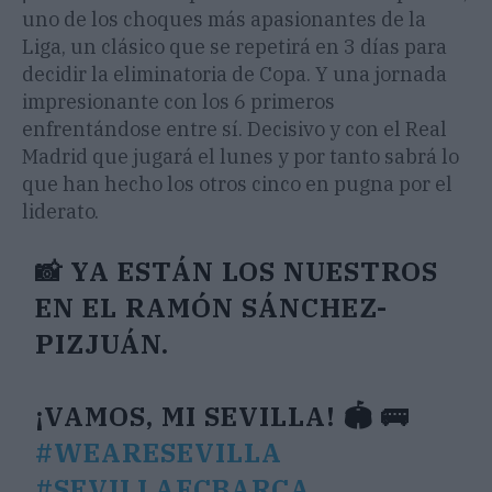
uno de los choques más apasionantes de la
Liga, un clásico que se repetirá en 3 días para
decidir la eliminatoria de Copa. Y una jornada
impresionante con los 6 primeros
enfrentándose entre sí. Decisivo y con el Real
Madrid que jugará el lunes y por tanto sabrá lo
que han hecho los otros cinco en pugna por el
liderato.
📸 YA ESTÁN LOS NUESTROS
EN EL RAMÓN SÁNCHEZ-
PIZJUÁN.
¡VAMOS, MI SEVILLA! 🏟️ 🚌
#WEARESEVILLA
#SEVILLAFCBARÇA