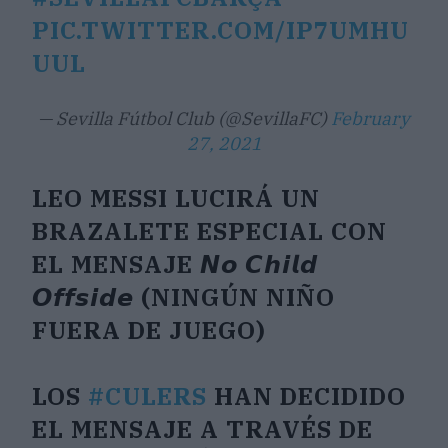
PIC.TWITTER.COM/IP7UMHU
UUL
— Sevilla Fútbol Club (@SevillaFC)
February
27, 2021
LEO MESSI LUCIRÁ UN
BRAZALETE ESPECIAL CON
EL MENSAJE 𝙉𝙤 𝘾𝙝𝙞𝙡𝙙
𝙊𝙛𝙛𝙨𝙞𝙙𝙚 (NINGÚN NIÑO
FUERA DE JUEGO)
LOS
#CULERS
HAN DECIDIDO
EL MENSAJE A TRAVÉS DE