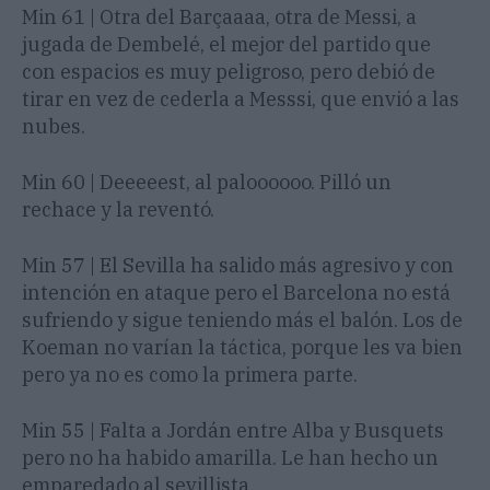
Min 61 | Otra del Barçaaaa, otra de Messi, a
jugada de Dembelé, el mejor del partido que
con espacios es muy peligroso, pero debió de
tirar en vez de cederla a Messsi, que envió a las
nubes.
Min 60 | Deeeeest, al paloooooo. Pilló un
rechace y la reventó.
Min 57 | El Sevilla ha salido más agresivo y con
intención en ataque pero el Barcelona no está
sufriendo y sigue teniendo más el balón. Los de
Koeman no varían la táctica, porque les va bien
pero ya no es como la primera parte.
Min 55 | Falta a Jordán entre Alba y Busquets
pero no ha habido amarilla. Le han hecho un
emparedado al sevillista.