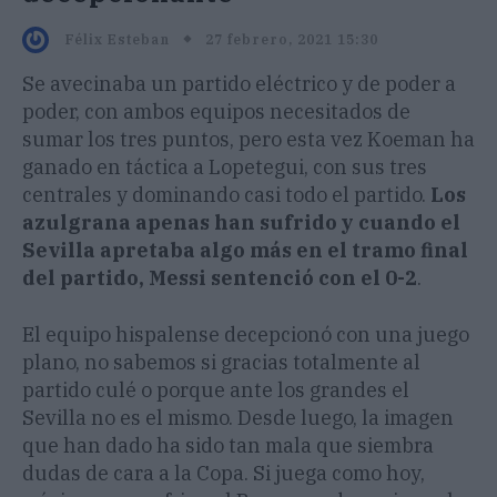
27 febrero, 2021 15:30
Félix Esteban
Se avecinaba un partido eléctrico y de poder a
poder, con ambos equipos necesitados de
sumar los tres puntos, pero esta vez Koeman ha
ganado en táctica a Lopetegui, con sus tres
centrales y dominando casi todo el partido.
Los
azulgrana apenas han sufrido y cuando el
Sevilla apretaba algo más en el tramo final
del partido, Messi sentenció con el 0-2
.
El equipo hispalense decepcionó con una juego
plano, no sabemos si gracias totalmente al
partido culé o porque ante los grandes el
Sevilla no es el mismo. Desde luego, la imagen
que han dado ha sido tan mala que siembra
dudas de cara a la Copa. Si juega como hoy,