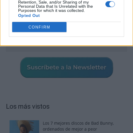
Retention, Sale, and/or Sharing of my
Personal Data that Is Unrelated with the
Purposes for which it was collected.
Opted Out
CONFIRM
Los más vistos
Los 7 mejores discos de Bad Bunny,
ordenados de mejor a peor