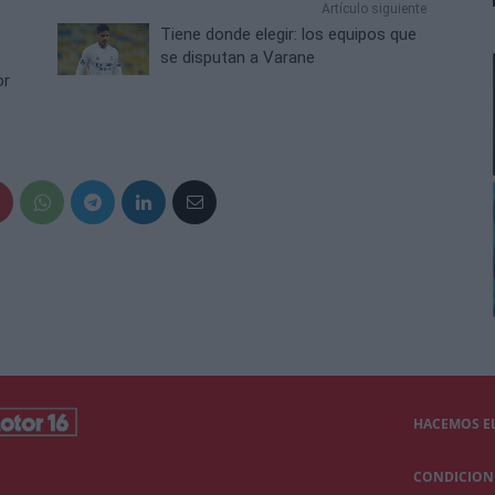
Artículo siguiente
Tiene donde elegir: los equipos que
se disputan a Varane
or
HACEMOS EL
CONDICIONE