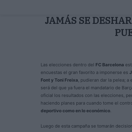
JAMÁS SE DESHARÍ
PU
Las elecciones dentro del
FC Barcelona
est
encuestas el gran favorito a imponerse es
J
Font y Toni Freixa
, pudieran dar la pelea; a
será del que ya fuera el mandatario de Bar
oficial los resultados con las elecciones, p
haciendo planes para cuando tome el contro
deportivo como en lo económico
.
Luego de esta campaña se tomarán decision