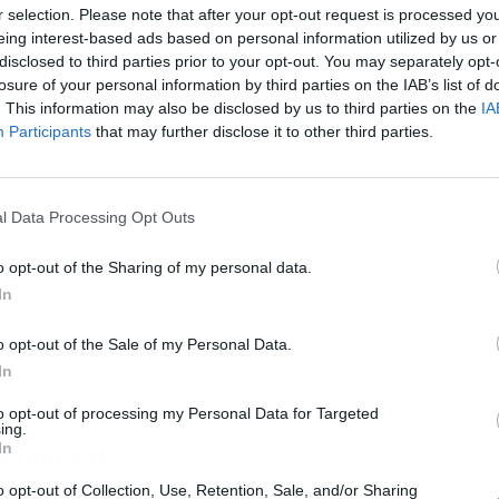
r selection. Please note that after your opt-out request is processed y
eing interest-based ads based on personal information utilized by us or
Publicidad
disclosed to third parties prior to your opt-out. You may separately opt-
L
losure of your personal information by third parties on the IAB’s list of
. This information may also be disclosed by us to third parties on the
IA
Participants
that may further disclose it to other third parties.
l Data Processing Opt Outs
o opt-out of the Sharing of my personal data.
In
o opt-out of the Sale of my Personal Data.
In
to opt-out of processing my Personal Data for Targeted
ing.
In
be renovar
o opt-out of Collection, Use, Retention, Sale, and/or Sharing