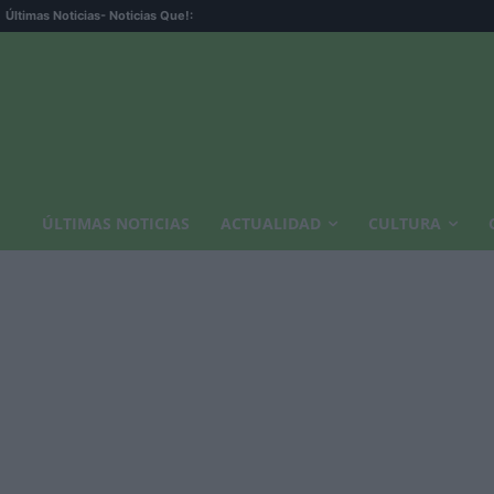
Últimas Noticias
- Noticias Que!:
ÚLTIMAS NOTICIAS
ACTUALIDAD
CULTURA