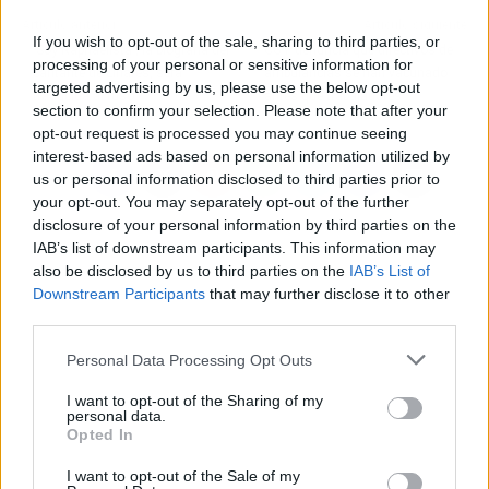
Artículo anterior
Artículo siguiente
If you wish to opt-out of the sale, sharing to third parties, or
'Soy Raphaelista', la biografía del
CGT denuncia que directivos de
processing of your personal or sensitive information for
cantante de Linares, será
ambulancias se han vacunado
targeted advertising by us, please use the below opt-out
traducida al ruso
antes que trabajadores
section to confirm your selection. Please note that after your
opt-out request is processed you may continue seeing
interest-based ads based on personal information utilized by
us or personal information disclosed to third parties prior to
your opt-out. You may separately opt-out of the further
disclosure of your personal information by third parties on the
IAB’s list of downstream participants. This information may
also be disclosed by us to third parties on the
IAB’s List of
Downstream Participants
that may further disclose it to other
third parties.
Personal Data Processing Opt Outs
I want to opt-out of the Sharing of my
personal data.
Opted In
I want to opt-out of the Sale of my