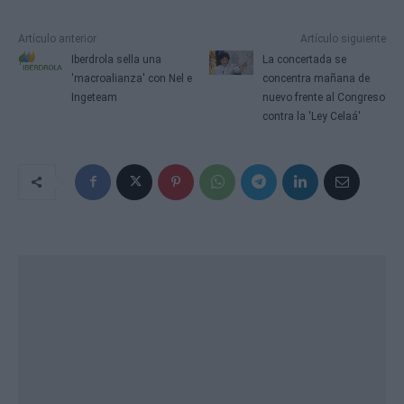
Artículo anterior
Artículo siguiente
Iberdrola sella una
La concertada se
'macroalianza' con Nel e
concentra mañana de
Ingeteam
nuevo frente al Congreso
contra la 'Ley Celaá'