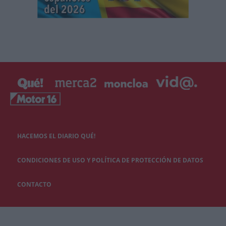
HACEMOS EL DIARIO QUÉ!
CONDICIONES DE USO Y POLÍTICA DE PROTECCIÓN DE DATOS
CONTACTO