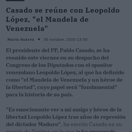
Casado se reúne con Leopoldo
López, "el Mandela de
Venezuela"
30 octubre, 2020 13:30
Marta Suárez
El presidente del PP, Pablo Casado, se ha
reunido este viernes en su despacho del
Congreso de los Diputados con el opositor
venezolano Leopoldo López, al que ha definido
como "el Mandela de Venezuela y un héroe de
la libertad", cuyo papel será "fundamental"
para la historia de su país.
"Es emocionante ver a mi amigo y héroe de la
libertad Leopoldo López tras años de represión
del dictador Maduro"
, ha escrito Casado en su
cuenta de Twitter, en la que l
e ha expresado