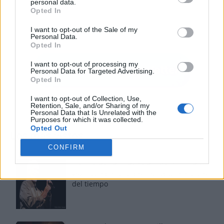
personal data.
Opted In
I want to opt-out of the Sale of my
Personal Data.
Opted In
I want to opt-out of processing my
Personal Data for Targeted Advertising.
Opted In
I want to opt-out of Collection, Use,
Retention, Sale, and/or Sharing of my
Personal Data that Is Unrelated with the
Purposes for which it was collected.
Opted Out
Los más vistos
CONFIRM
Tom Jones demuestra en Madrid que su
voz sigue desafiando implacable el paso
del tiempo