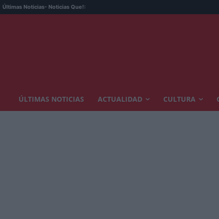
Últimas Noticias
- Noticias Que!:
ÚLTIMAS NOTICIAS
ACTUALIDAD
CULTURA