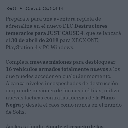
22 abril, 2019 14:34
Qué!
Prepárate para una aventura repleta de
adrenalina en el nuevo DLC
Destructores
temerarios para JUST CAUSE 4
, que se lanzará
el
30 de abril de 2019
para XBOX ONE,
PlayStation 4 y PC Windows.
Completa
nuevas misiones
para desbloquear
16 vehículos armados totalmente nuevos
a los
que puedes acceder en cualquier momento.
Alcanza niveles insospechados de destrucción,
emprende misiones de formas inéditas, utiliza
nuevas tácticas contra las fuerzas de la
Mano
Negra
y desata el caos como nunca en el mundo
de Solís.
Acelera a fondo,
gánate el respeto de las