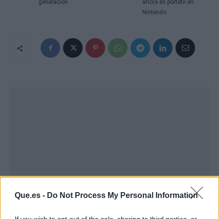
generación
ahora es portátil en
Nintendo
Que.es -
Do Not Process My Personal Information