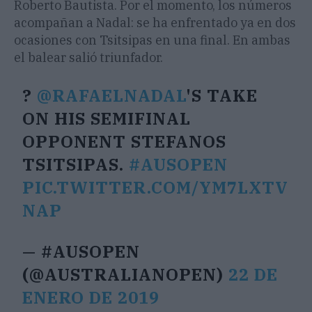
Roberto Bautista. Por el momento, los números
acompañan a Nadal: se ha enfrentado ya en dos
ocasiones con Tsitsipas en una final. En ambas
el balear salió triunfador.
?
@RAFAELNADAL
'S TAKE
ON HIS SEMIFINAL
OPPONENT STEFANOS
TSITSIPAS.
#AUSOPEN
PIC.TWITTER.COM/YM7LXTV
NAP
— #AUSOPEN
(@AUSTRALIANOPEN)
22 DE
ENERO DE 2019