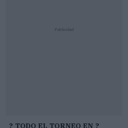
Publicidad
? TODO EL TORNEO EN ?