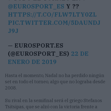
@EUROSPORT_ES
Y ??
HTTPS://T.CO/FLW7LTY0ZL
PIC.TWITTER.COM/5DAUNDJ
J9J
— EUROSPORT.ES
(@EUROSPORT_ES)
22 DE
ENERO DE 2019
Hasta el momento, Nadal no ha perdido ningún
set en todo el torneo, algo que no lograba desde
2008.
Su rival en la semifinal será el griego Stefanos
Tsitsipas, que se alzó con la victoria frente a