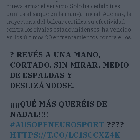
nueva arma: el servicio. Solo ha cedido tres
puntos al saque en la manga inicial. Además, la
trayectoria del balear certifica su efectividad
contra los rivales estadounidenses: ha vencido
en los últimos 20 enfrentamientos contra ellos.
? REVÉS A UNA MANO,
CORTADO, SIN MIRAR, MEDIO
DE ESPALDAS Y
DESLIZÁNDOSE.
¡¡¡¡QUÉ MÁS QUERÉIS DE
NADAL!!!!
#AUSOPENEUROSPORT
????
HTTPS://T.CO/LC1SCCXZ4K