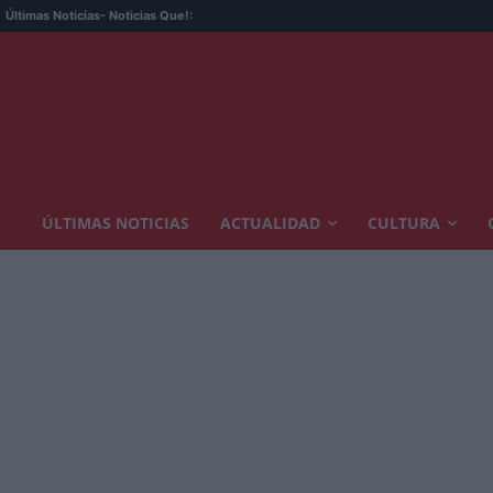
Últimas Noticias
- Noticias Que!:
ÚLTIMAS NOTICIAS
ACTUALIDAD
CULTURA