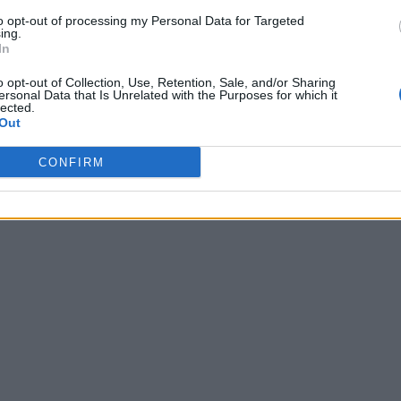
to opt-out of processing my Personal Data for Targeted
ing.
In
o opt-out of Collection, Use, Retention, Sale, and/or Sharing
ersonal Data that Is Unrelated with the Purposes for which it
lected.
Out
CONFIRM