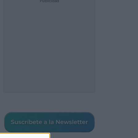
Publicidad