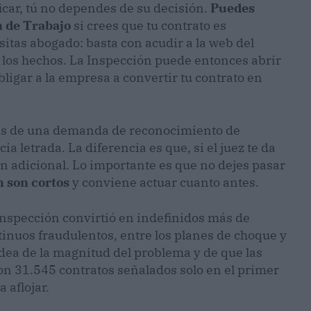
icar, tú no dependes de su decisión.
Puedes
n de Trabajo
si crees que tu contrato es
esitas abogado: basta con acudir a la web del
 los hechos. La Inspección puede entonces abrir
bligar a la empresa a convertir tu contrato en
ravés de una demanda de reconocimiento de
a letrada. La diferencia es que, si el juez te da
n adicional. Lo importante es que no dejes pasar
n son cortos
y conviene actuar cuanto antes.
Inspección convirtió en indefinidos más de
tinuos fraudulentos, entre los planes de choque y
idea de la magnitud del problema y de que las
n 31.545 contratos señalados solo en el primer
 aflojar.