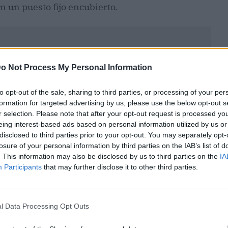
 un puesto fijo encubierto.
o Not Process My Personal Information
to opt-out of the sale, sharing to third parties, or processing of your per
formation for targeted advertising by us, please use the below opt-out s
r selection. Please note that after your opt-out request is processed y
eing interest-based ads based on personal information utilized by us or
disclosed to third parties prior to your opt-out. You may separately opt-
losure of your personal information by third parties on the IAB’s list of
. This information may also be disclosed by us to third parties on the
IA
Participants
that may further disclose it to other third parties.
ublicidad
l Data Processing Opt Outs