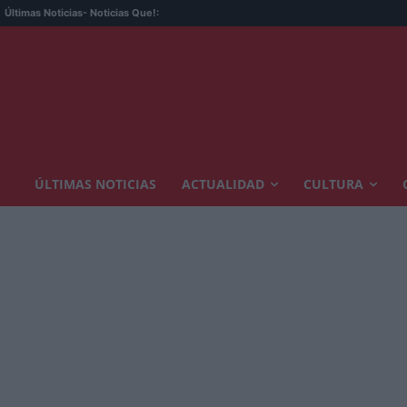
Últimas Noticias
- Noticias Que!:
ÚLTIMAS NOTICIAS
ACTUALIDAD
CULTURA