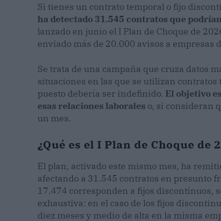
Si tienes un contrato temporal o fijo discon
ha detectado 31.545 contratos que podrían
lanzado en junio el I Plan de Choque de 2026
enviado más de 20.000 avisos a empresas d
Se trata de una campaña que cruza datos ma
situaciones en las que se utilizan contratos
puesto debería ser indefinido.
El objetivo 
esas relaciones laborales
o, si consideran q
un mes.
¿Qué es el I Plan de Choque de 2
El plan, activado este mismo mes, ha remi
afectando a 31.545 contratos en presunto fr
17.474 corresponden a fijos discontinuos, se
exhaustiva: en el caso de los fijos disconti
diez meses y medio de alta en la misma emp