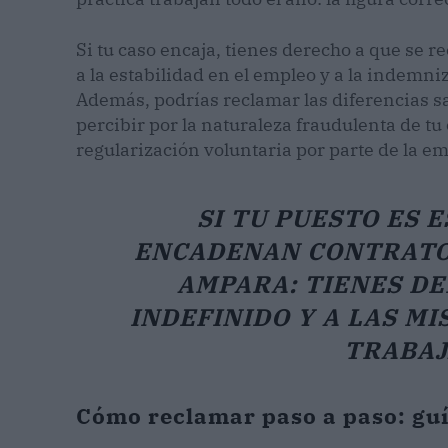
Si tu caso encaja, tienes derecho a que se re
a la estabilidad en el empleo y a la indemn
Además, podrías reclamar las diferencias sa
percibir por la naturaleza fraudulenta de tu c
regularización voluntaria por parte de la em
SI TU PUESTO ES 
ENCADENAN CONTRATOS
AMPARA: TIENES D
INDEFINIDO Y A LAS M
TRABAJ
Cómo reclamar paso a paso: guí