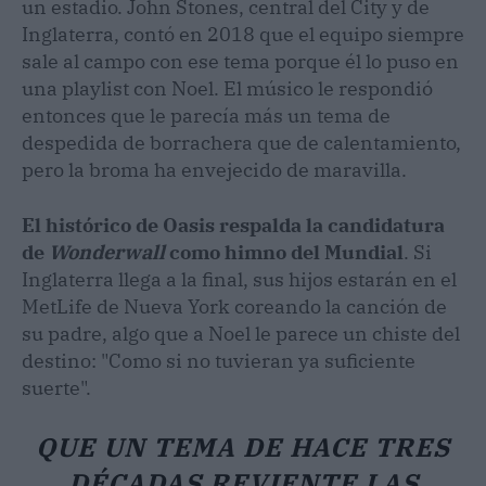
un estadio. John Stones, central del City y de
Inglaterra, contó en 2018 que el equipo siempre
sale al campo con ese tema porque él lo puso en
una playlist con Noel. El músico le respondió
entonces que le parecía más un tema de
despedida de borrachera que de calentamiento,
pero la broma ha envejecido de maravilla.
El histórico de Oasis respalda la candidatura
de
Wonderwall
como himno del Mundial
. Si
Inglaterra llega a la final, sus hijos estarán en el
MetLife de Nueva York coreando la canción de
su padre, algo que a Noel le parece un chiste del
destino: "Como si no tuvieran ya suficiente
suerte".
QUE UN TEMA DE HACE TRES
DÉCADAS REVIENTE LAS