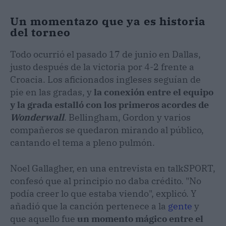
Un momentazo que ya es historia
del torneo
Todo ocurrió el pasado 17 de junio en Dallas,
justo después de la victoria por 4-2 frente a
Croacia. Los aficionados ingleses seguían de
pie en las gradas, y
la conexión entre el equipo
y la grada estalló con los primeros acordes de
Wonderwall
. Bellingham, Gordon y varios
compañeros se quedaron mirando al público,
cantando el tema a pleno pulmón.
Noel Gallagher, en una entrevista en talkSPORT,
confesó que al principio no daba crédito. "No
podía creer lo que estaba viendo", explicó. Y
añadió que la canción pertenece a la
gente
y
que aquello fue
un momento mágico entre el