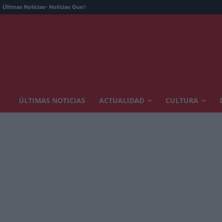
Últimas Noticias
- Noticias Que!:
ÚLTIMAS NOTICIAS
ACTUALIDAD
CULTURA