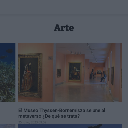
Arte
El Museo Thyssen-Bornemisza se une al
metaverso ¿De qué se trata?
25 julio, 2023 09:59