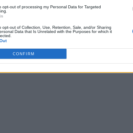
to opt-out of processing my Personal Data for Targeted
ing.
In
o opt-out of Collection, Use, Retention, Sale, and/or Sharing
ersonal Data that Is Unrelated with the Purposes for which it
lected.
Out
CONFIRM