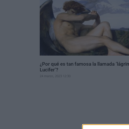
¿Por qué es tan famosa la llamada ‘lágri
Lucifer’?
24 marzo, 2023 12:30