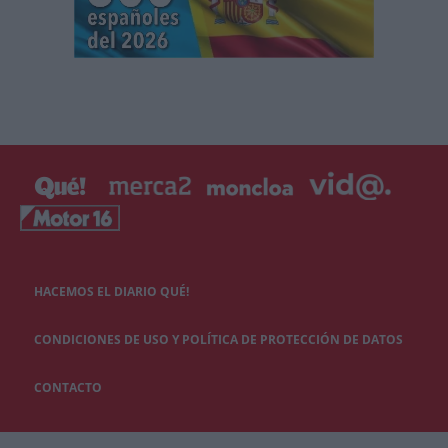
HACEMOS EL DIARIO QUÉ!
CONDICIONES DE USO Y POLÍTICA DE PROTECCIÓN DE DATOS
CONTACTO