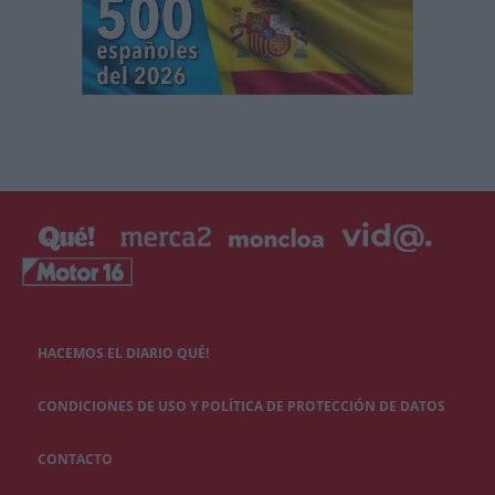
HACEMOS EL DIARIO QUÉ!
CONDICIONES DE USO Y POLÍTICA DE PROTECCIÓN DE DATOS
CONTACTO