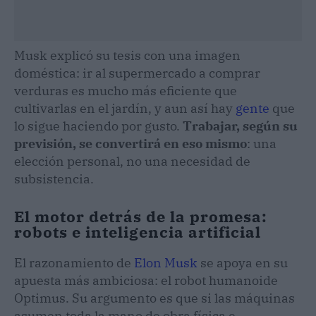
Musk explicó su tesis con una imagen
doméstica: ir al supermercado a comprar
verduras es mucho más eficiente que
cultivarlas en el jardín, y aun así hay
gente
que
lo sigue haciendo por gusto.
Trabajar, según su
previsión, se convertirá en eso mismo
: una
elección personal, no una necesidad de
subsistencia.
El motor detrás de la promesa:
robots e inteligencia artificial
El razonamiento de
Elon Musk
se apoya en su
apuesta más ambiciosa: el robot humanoide
Optimus. Su argumento es que si las máquinas
asumen toda la mano de obra física e