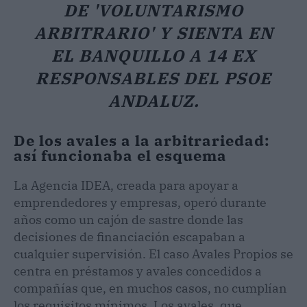
DE 'VOLUNTARISMO
ARBITRARIO' Y SIENTA EN
EL BANQUILLO A 14 EX
RESPONSABLES DEL PSOE
ANDALUZ.
De los avales a la arbitrariedad:
así funcionaba el esquema
La Agencia IDEA, creada para apoyar a
emprendedores y empresas, operó durante
años como un cajón de sastre donde las
decisiones de financiación escapaban a
cualquier supervisión. El caso Avales Propios se
centra en préstamos y avales concedidos a
compañías que, en muchos casos, no cumplían
los requisitos mínimos. Los avales, que