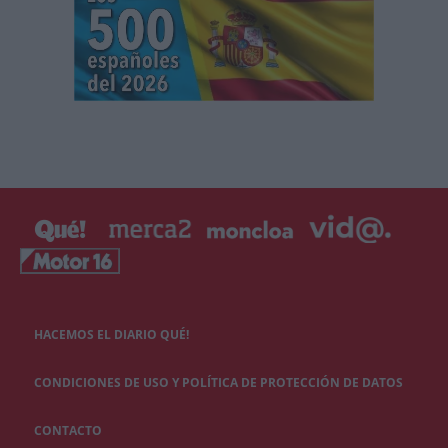
HACEMOS EL DIARIO QUÉ!
CONDICIONES DE USO Y POLÍTICA DE PROTECCIÓN DE DATOS
CONTACTO