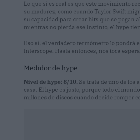
Lo que sí es real es que este movimiento rec
su madurez, como cuando Taylor Swift migró
su capacidad para crear hits que se pegan a
mientras no pierda ese instinto, el hype tien
Eso sí, el verdadero termómetro lo pondrá e
Interscope. Hasta entonces, nos toca esperar
Medidor de hype
Nivel de hype: 8/10.
Se trata de uno de los 
casa. El hype es justo, porque todo el mund
millones de discos cuando decide romper co