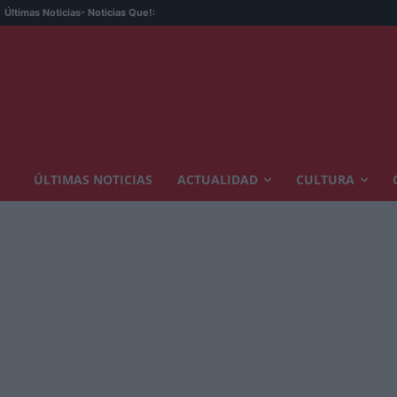
Últimas Noticias
- Noticias Que!:
ÚLTIMAS NOTICIAS
ACTUALIDAD
CULTURA