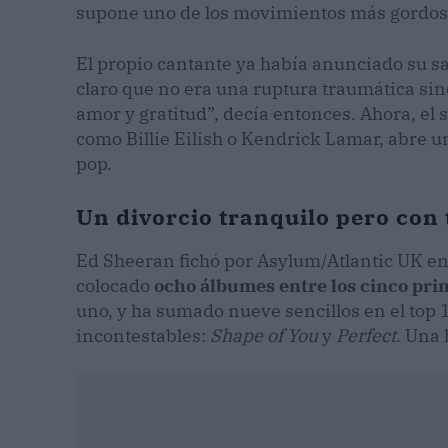
supone uno de los movimientos más gordos d
El propio cantante ya había anunciado su s
claro que no era una ruptura traumática si
amor y gratitud”, decía entonces. Ahora, el sa
como Billie Eilish o Kendrick Lamar, abre u
pop.
Un divorcio tranquilo pero con 
Ed Sheeran fichó por Asylum/Atlantic UK en
colocado
ocho álbumes entre los cinco pri
uno, y ha sumado nueve sencillos en el top 
incontestables:
Shape of You
y
Perfect
. Una