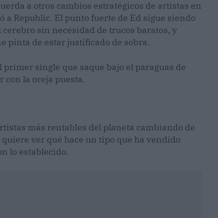
uerda a otros cambios estratégicos de artistas en
 a Republic. El punto fuerte de Ed sigue siendo
l cerebro sin necesidad de trucos baratos, y
e pinta de estar justificado de sobra.
l primer single que saque bajo el paraguas de
 con la oreja puesta.
artistas más rentables del planeta cambiando de
o quiere ver qué hace un tipo que ha vendido
n lo establecido.