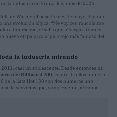
e la industria en lo que llevamos de 2026.
alida de Warner el pasado mes de mayo, dejando
no una evolución lógica. “Me voy con muchísimo
lto a Interscope, el sello que alberga a titanes
na nueva etapa para el pelirrojo más famoso del
toda la industria mirando
 2011, casi un adolescente. Desde entonces ha
meros del Billboard 200
, cuatro de ellos número
10 de la lista Hot 100 con dos números uno
 hoja de servicios que, simplemente, abruma.