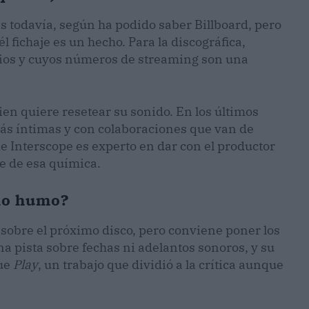
s todavía, según ha podido saber Billboard, pero
 fichaje es un hecho. Para la discográfica,
dios y cuyos números de streaming son una
en quiere resetear su sonido. En los últimos
s íntimas y con colaboraciones que van de
de Interscope es experto en dar con el productor
e de esa química.
olo humo?
sobre el próximo disco, pero conviene poner los
una pista sobre fechas ni adelantos sonoros, y su
fue
Play
, un trabajo que dividió a la crítica aunque