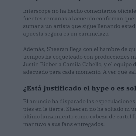
Interscope no ha hecho comentarios oficiale
fuentes cercanas al acuerdo confirman que él
sumar a un artista que sigue llenando esta
apuesta segura es un caramelazo.
Además, Sheeran llega con el hambre de qui
tiempos ha coqueteado con producciones má
Justin Bieber a Camila Cabello, y el equipo 
adecuado para cada momento. A ver qué sal
¿Está justificado el hype o es s
El anuncio ha disparado las especulaciones 
pies en la tierra. Sheeran no ha soltado ni 
último lanzamiento como cabeza de cartel 
mantuvo a sus fans entregados.