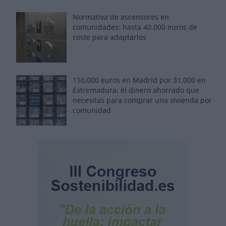
Normativa de ascensores en
comunidades: hasta 40.000 euros de
coste para adaptarlos
110.000 euros en Madrid por 31.000 en
Extremadura: el dinero ahorrado que
necesitas para comprar una vivienda por
comunidad