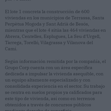
El lote 1 concreta la construcción de 600
viviendas en los municipios de Terrassa, Santa
Perpètua Mogoda y Sant Adrià de Besós,
mientras que el lote 4 sitúa las 464 viviendas en
Abrera, Centelles, Esplugues, La Seu d’Urgell,
Tàrrega, Torelló, Vilagrassa y Vilanova del
Camí.
Según información remitida por la compañía, el
Grupo Corp cuenta con un área específica
dedicada a impulsar la vivienda asequible, con
un equipo altamente especializado y con
consolidada experiencia en el sector. Su trabajo
se centra en suelos propios ya calificados para
este tipo de vivienda, así como en terrenos
obtenidos a través de concursos públicos
mediante derecho de superficie.