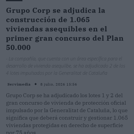
Grupo Corp se adjudica la
construcción de 1.065
viviendas asequibles en el
primer gran concurso del Plan
50.000
- La compañía, que cuenta con un área específica para el
desarrollo de vivienda asequilbe, se ha adjudicado 2 de los
4 lotes impulsados por la Generalitat de Cataluña
8 julio, 2026 15:56
Servimedia
Grupo Corp se ha adjudicado los lotes 1 y 2 del
gran concurso de vivienda de protección oficial
impulsado por la Generalitat de Cataluña, lo que
significa que deberá construir y gestionar 1.065
viviendas protegidas en derecho de superficie
por 75 años.