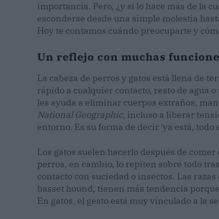
importancia. Pero, ¿y si lo hace más de la 
esconderse desde una simple molestia hasta 
Hoy te contamos cuándo preocuparte y cómo
Un reflejo con muchas funcion
La cabeza de perros y gatos está llena de t
rápido a cualquier contacto, resto de agua o
les ayuda a eliminar cuerpos extraños, man
National Geographic
, incluso a liberar ten
entorno. Es su forma de decir 'ya está, todo 
Los gatos suelen hacerlo después de comer o
perros, en cambio, lo repiten sobre todo tra
contacto con suciedad o insectos. Las razas 
basset hound, tienen más tendencia porqu
En gatos, el gesto está muy vinculado a la sen