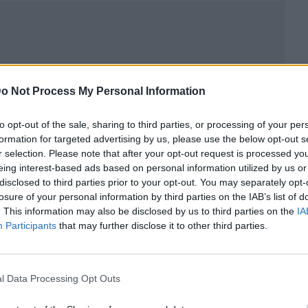
o Not Process My Personal Information
to opt-out of the sale, sharing to third parties, or processing of your per
formation for targeted advertising by us, please use the below opt-out s
r selection. Please note that after your opt-out request is processed y
eing interest-based ads based on personal information utilized by us or
disclosed to third parties prior to your opt-out. You may separately opt-
losure of your personal information by third parties on the IAB’s list of
ublicidad
. This information may also be disclosed by us to third parties on the
IA
Participants
that may further disclose it to other third parties.
l Data Processing Opt Outs