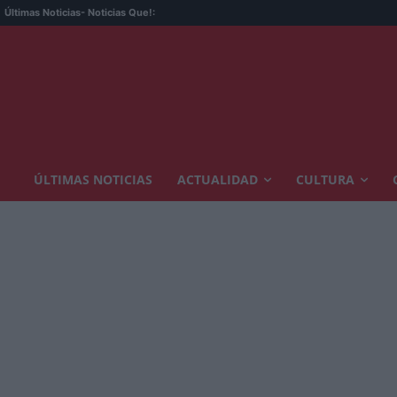
Últimas Noticias
- Noticias Que!:
ÚLTIMAS NOTICIAS
ACTUALIDAD
CULTURA