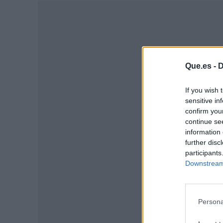
Que.es -
D
If you wish 
sensitive in
confirm you
continue se
information 
further disc
P
participants
Downstream 
Persona