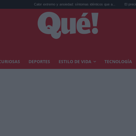
Calor extremo y ansiedad: síntomas idénticos que a...
El precio de la vivienda 
CURIOSAS
DEPORTES
ESTILO DE VIDA
TECNOLOGÍA