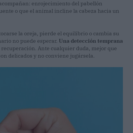
o acompañan: enrojecimiento del pabellón
cuente o que el animal incline la cabeza hacia un
ocarse la oreja, pierde el equilibrio o cambia su
inario no puede esperar.
Una detección temprana
 recuperación. Ante cualquier duda, mejor que
 son delicados y no conviene jugársela.