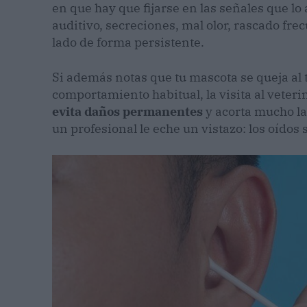
en que hay que fijarse en las señales que l
auditivo, secreciones, mal olor, rascado fre
lado de forma persistente.
Si además notas que tu mascota se queja al t
comportamiento habitual, la visita al veter
evita daños permanentes
y acorta mucho la
un profesional le eche un vistazo: los oídos