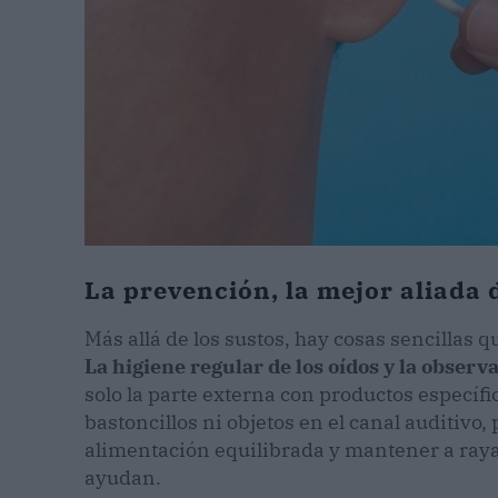
La prevención, la mejor aliada d
Más allá de los sustos, hay cosas sencillas 
La higiene regular de los oídos y la observ
solo la parte externa con productos específ
bastoncillos ni objetos en el canal auditiv
alimentación equilibrada y mantener a raya 
ayudan.