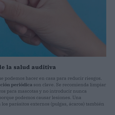
e la salud auditiva
que podemos hacer en casa para reducir riesgos.
ación periódica
son clave. Se recomienda limpiar
icos para mascotas y no introducir nunca
o, porque podemos causar lesiones. Una
los parásitos externos (pulgas, ácaros) también