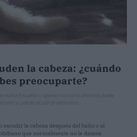
cuden la cabeza: ¿cuándo
ebes preocuparte?
 se vuelve frecuente o aparece con otros síntomas puede
ciarlo y cuándo acudir al veterinario.
to sacudir la cabeza después del baño o al
 cotidiano que normalmente no le damos