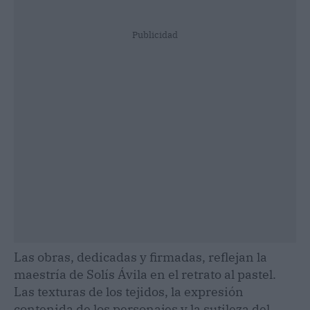
Publicidad
Las obras, dedicadas y firmadas, reflejan la
maestría de Solís Ávila en el retrato al pastel.
Las texturas de los tejidos, la expresión
contenida de los personajes y la sutileza del