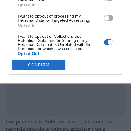
Personal Data.
Opted In
I want to opt-out of processing my
Personal Data for Targeted Advertising.
Opted In
Publicidad
I want to opt-out of Collection, Use,
Retention, Sale, and/or Sharing of my
Personal Data that Is Unrelated with the
Purposes for which it was collected.
Opted Out
CONFIRM
Los pasteles de Solís Ávila son, además, un
recordatorio de la calidad artística que a