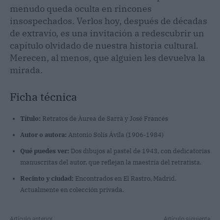
menudo queda oculta en rincones
insospechados. Verlos hoy, después de décadas
de extravío, es una invitación a redescubrir un
capítulo olvidado de nuestra historia cultural.
Merecen, al menos, que alguien les devuelva la
mirada.
Ficha técnica
Título:
Retratos de Àurea de Sarrà y José Francés
Autor o autora:
Antonio Solís Ávila (1906-1984)
Qué puedes ver:
Dos dibujos al pastel de 1943, con dedicatorias
manuscritas del autor, que reflejan la maestría del retratista.
Recinto y ciudad:
Encontrados en El Rastro, Madrid.
Actualmente en colección privada.
Artículo anterior
Artículo siguiente