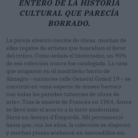
ENTERO DE LA HISTORIA
CULTURAL QUE PARECÍA
BORRADO.
La pareja atesoró cientos de obras, muchas de
ellas regalos de artistas que buscaban el favor
del crítico. Como señala el historiador, un 90%
de esa colección nunca fue catalogada. La casa
que ocuparon en el madrileño barrio de
Almagro —entonces calle General Goded 19— se
convirtió en «una especie de museo barroco
con todas las paredes cubiertas de obras de
arte». Tras la muerte de Francés en 1964, Àurea
se llevó todo el acervo a la torre modernista
Sarrà en Arenys d'Empordà. Allí permaneció
hasta que, con los años, la colección se dispersó
y muchas piezas acabaron en mercadillos sin