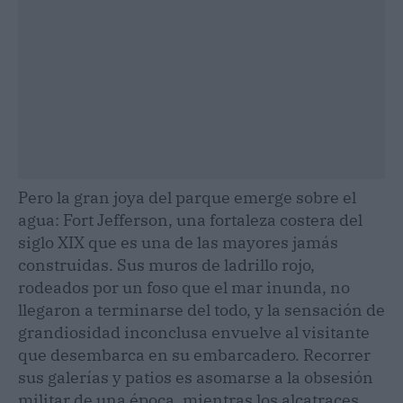
Pero la gran joya del parque emerge sobre el
agua: Fort Jefferson, una fortaleza costera del
siglo XIX que es una de las mayores jamás
construidas. Sus muros de ladrillo rojo,
rodeados por un foso que el mar inunda, no
llegaron a terminarse del todo, y la sensación de
grandiosidad inconclusa envuelve al visitante
que desembarca en su embarcadero. Recorrer
sus galerías y patios es asomarse a la obsesión
militar de una época, mientras los alcatraces