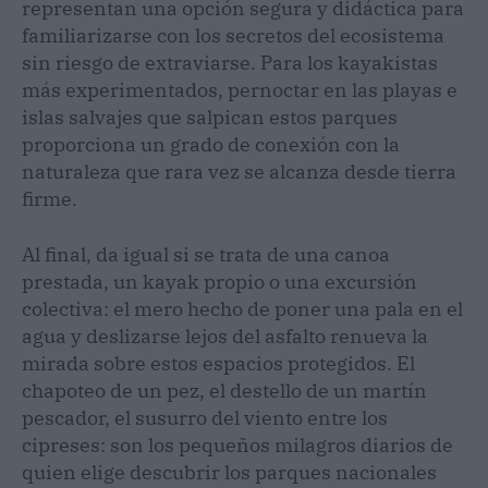
representan una opción segura y didáctica para
familiarizarse con los secretos del ecosistema
sin riesgo de extraviarse. Para los kayakistas
más experimentados, pernoctar en las playas e
islas salvajes que salpican estos parques
proporciona un grado de conexión con la
naturaleza que rara vez se alcanza desde tierra
firme.
Al final, da igual si se trata de una canoa
prestada, un kayak propio o una excursión
colectiva: el mero hecho de poner una pala en el
agua y deslizarse lejos del asfalto renueva la
mirada sobre estos espacios protegidos. El
chapoteo de un pez, el destello de un martín
pescador, el susurro del viento entre los
cipreses: son los pequeños milagros diarios de
quien elige descubrir los parques nacionales