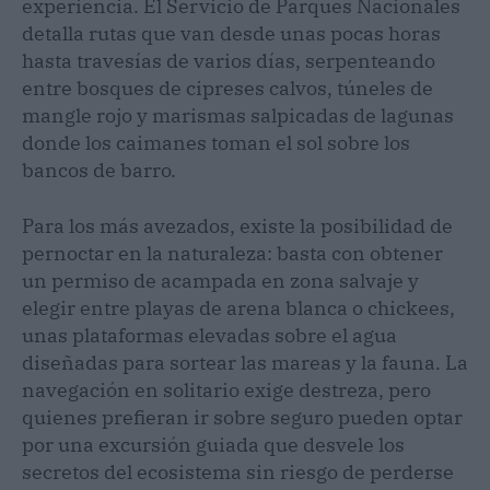
experiencia. El Servicio de Parques Nacionales
detalla rutas que van desde unas pocas horas
hasta travesías de varios días, serpenteando
entre bosques de cipreses calvos, túneles de
mangle rojo y marismas salpicadas de lagunas
donde los caimanes toman el sol sobre los
bancos de barro.
Para los más avezados, existe la posibilidad de
pernoctar en la naturaleza: basta con obtener
un permiso de acampada en zona salvaje y
elegir entre playas de arena blanca o chickees,
unas plataformas elevadas sobre el agua
diseñadas para sortear las mareas y la fauna. La
navegación en solitario exige destreza, pero
quienes prefieran ir sobre seguro pueden optar
por una excursión guiada que desvele los
secretos del ecosistema sin riesgo de perderse