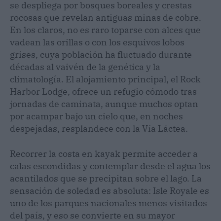
se despliega por bosques boreales y crestas
rocosas que revelan antiguas minas de cobre.
En los claros, no es raro toparse con alces que
vadean las orillas o con los esquivos lobos
grises, cuya población ha fluctuado durante
décadas al vaivén de la genética y la
climatología. El alojamiento principal, el Rock
Harbor Lodge, ofrece un refugio cómodo tras
jornadas de caminata, aunque muchos optan
por acampar bajo un cielo que, en noches
despejadas, resplandece con la Vía Láctea.
Recorrer la costa en kayak permite acceder a
calas escondidas y contemplar desde el agua los
acantilados que se precipitan sobre el lago. La
sensación de soledad es absoluta: Isle Royale es
uno de los parques nacionales menos visitados
del país, y eso se convierte en su mayor