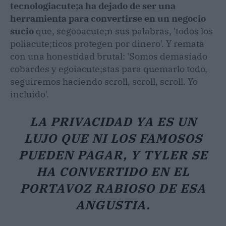
tecnologiacute;a ha dejado de ser una
herramienta para convertirse en un negocio
sucio
que, segooacute;n sus palabras, 'todos los
poliacute;ticos protegen por dinero'. Y remata
con una honestidad brutal: 'Somos demasiado
cobardes y egoiacute;stas para quemarlo todo,
seguiremos haciendo scroll, scroll, scroll. Yo
incluido'.
LA PRIVACIDAD YA ES UN
LUJO QUE NI LOS FAMOSOS
PUEDEN PAGAR, Y TYLER SE
HA CONVERTIDO EN EL
PORTAVOZ RABIOSO DE ESA
ANGUSTIA.