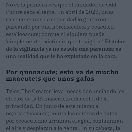
No es la primera vez que el fundador de Odd
Future saca el tema. En abril de 2026, unas
caacute;maras de seguridad lo grabaron
paseando por una libreriacute;a y ooacute;l
estallooacute; porque ni siquiera puede
'simplemente existir sin que te vigilen'.
El dolor
de la vigilancia ya no es solo una paranoia: es
una realidad que le ha explotado en la cara
.
Por quooacute; esto va de mucho
maacute;s que unas gafas
Tyler, The Creator lleva meses denunciando los
efectos de la IA maacute;s allaacute; de la
privacidad. En junio de este mismo a
oo;o cargooacute; contra los centros de datos
por cooacute;mo arruinan el agua, contaminan
el aire y desplazan a la gente. En su cabeza,
la