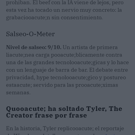
prohiban. El beef con la IA viene de lejos, pero
esta vez ha tocado un nervio muy concreto: la
grabaciooacute;n sin consentimiento.
Salseo-O-Meter
Nivel de salseo: 9/10.
Un artista de primera
liacute;nea carga pooacute;blicamente contra
una de las grandes tecnolooacute;gicas y lo hace
con un lenguaje de barra de bar. El debate entre
privacidad, hype tecnolooacute;gico y postureo
estaacute; servido para las prooacute;ximas
semanas.
Quooacute; ha soltado Tyler, The
Creator frase por frase
En la historia, Tyler replicooacute; el reportaje