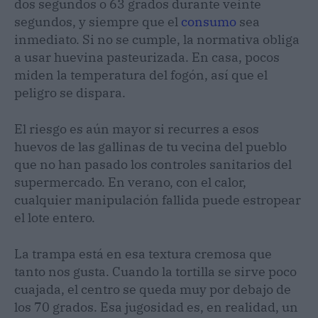
dos segundos o 63 grados durante veinte
segundos, y siempre que el
consumo
sea
inmediato. Si no se cumple, la normativa obliga
a usar huevina pasteurizada. En casa, pocos
miden la temperatura del fogón, así que el
peligro se dispara.
El riesgo es aún mayor si recurres a esos
huevos de las gallinas de tu vecina del pueblo
que no han pasado los controles sanitarios del
supermercado. En verano, con el calor,
cualquier manipulación fallida puede estropear
el lote entero.
La trampa está en esa textura cremosa que
tanto nos gusta. Cuando la tortilla se sirve poco
cuajada, el centro se queda muy por debajo de
los 70 grados. Esa jugosidad es, en realidad, un