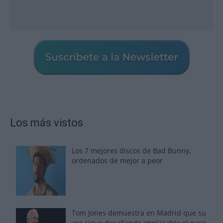
Los más vistos
Los 7 mejores discos de Bad Bunny,
ordenados de mejor a peor
Tom Jones demuestra en Madrid que su
voz sigue desafiando implacable el paso