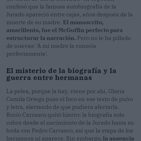
confesó que la famosa autobiografía de la
Jurado apareció entre cajas, años después de la
muerte de su madre.
El manuscrito,
amarillento, fue el McGuffin perfecto para
estructurar la narración.
Pero no le ha pillado
de nuevas: 'A mi madre la conocía
perfectamente'.
El misterio de la biografía y la
guerra entre hermanas
La pelea, porque la hay, viene por ahí. Gloria
Camila Ortega puso el foco en ese texto de puño
y letra, alertando de que pudiera afectarla.
Rocío Carrasco quitó hierro: la biografía solo
cubre desde el nacimiento de la Jurado hasta su
boda con Pedro Carrasco, así que la etapa de los
hermanos ni aparece. Sin embargo,
la ausencia