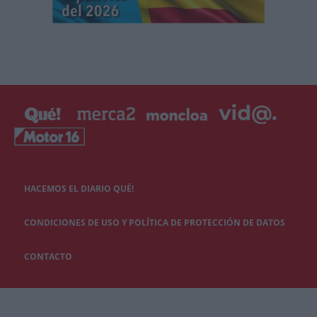
HACEMOS EL DIARIO QUÉ!
CONDICIONES DE USO Y POLÍTICA DE PROTECCIÓN DE DATOS
CONTACTO