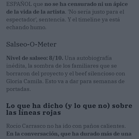
ESPAÑOL que
no se ha censurado ni un ápice
de la vida de la artista
. 'No sería justo para el
espectador', sentencia. Y el timeline ya está
echando humo.
Salseo-O-Meter
Nivel de salseo: 8/10.
Una autobiografía
inédita, la sombra de los familiares que se
borraron del proyecto y el beef silencioso con
Gloria Camila. Esto va a dar para semanas de
portadas.
Lo que ha dicho (y lo que no) sobre
las líneas rojas
Rocío Carrasco no ha ido con paños calientes.
En la conversación, que ha durado más de una