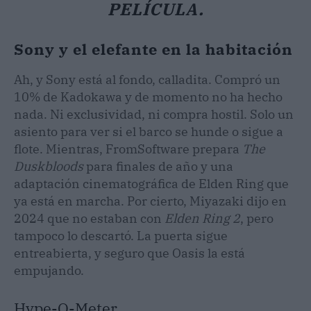
PELÍCULA.
Sony y el elefante en la habitación
Ah, y Sony está al fondo, calladita. Compró un
10% de Kadokawa y de momento no ha hecho
nada. Ni exclusividad, ni compra hostil. Solo un
asiento para ver si el barco se hunde o sigue a
flote. Mientras, FromSoftware prepara
The
Duskbloods
para finales de año y una
adaptación cinematográfica de Elden Ring que
ya está en marcha. Por cierto, Miyazaki dijo en
2024 que no estaban con
Elden Ring 2
, pero
tampoco lo descartó. La puerta sigue
entreabierta, y seguro que Oasis la está
empujando.
Hype-O-Meter