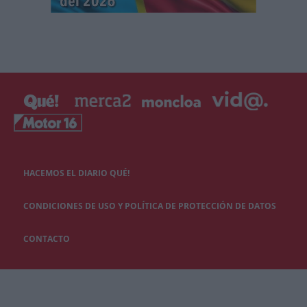
HACEMOS EL DIARIO QUÉ!
CONDICIONES DE USO Y POLÍTICA DE PROTECCIÓN DE DATOS
CONTACTO