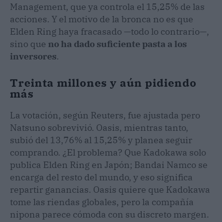
Management, que ya controla el 15,25% de las
acciones. Y el motivo de la bronca no es que
Elden Ring haya fracasado —todo lo contrario—,
sino que
no ha dado suficiente pasta a los
inversores
.
Treinta millones y aún pidiendo
más
La votación, según Reuters, fue ajustada pero
Natsuno sobrevivió. Oasis, mientras tanto,
subió del 13,76% al 15,25% y planea seguir
comprando. ¿El problema? Que Kadokawa solo
publica Elden Ring en Japón; Bandai Namco se
encarga del resto del mundo, y eso significa
repartir ganancias. Oasis quiere que Kadokawa
tome las riendas globales, pero la compañía
nipona parece cómoda con su discreto margen.