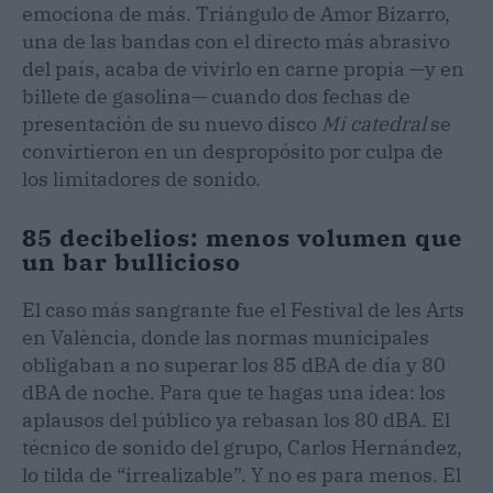
emociona de más. Triángulo de Amor Bizarro,
una de las bandas con el directo más abrasivo
del país, acaba de vivirlo en carne propia —y en
billete de gasolina— cuando dos fechas de
presentación de su nuevo disco
Mi catedral
se
convirtieron en un despropósito por culpa de
los limitadores de sonido.
85 decibelios: menos volumen que
un bar bullicioso
El caso más sangrante fue el Festival de les Arts
en València, donde las normas municipales
obligaban a no superar los 85 dBA de día y 80
dBA de noche. Para que te hagas una idea: los
aplausos del público ya rebasan los 80 dBA. El
técnico de sonido del grupo, Carlos Hernández,
lo tilda de “irrealizable”. Y no es para menos. El