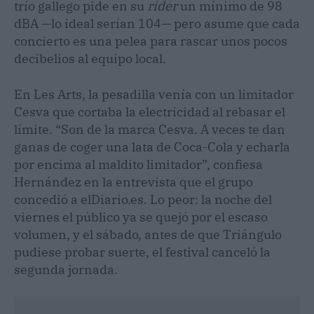
trío gallego pide en su
rider
un mínimo de 98
dBA —lo ideal serían 104— pero asume que cada
concierto es una pelea para rascar unos pocos
decibelios al equipo local.
En Les Arts, la pesadilla venía con un limitador
Cesva que cortaba la electricidad al rebasar el
límite. “Son de la marca Cesva. A veces te dan
ganas de coger una lata de Coca-Cola y echarla
por encima al maldito limitador”, confiesa
Hernández en la entrevista que el grupo
concedió a elDiario.es. Lo peor: la noche del
viernes el público ya se quejó por el escaso
volumen, y el sábado, antes de que Triángulo
pudiese probar suerte, el festival canceló la
segunda jornada.