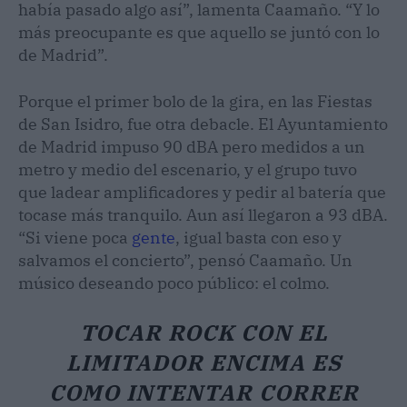
había pasado algo así”, lamenta Caamaño. “Y lo
más preocupante es que aquello se juntó con lo
de Madrid”.
Porque el primer bolo de la gira, en las Fiestas
de San Isidro, fue otra debacle. El Ayuntamiento
de Madrid impuso 90 dBA pero medidos a un
metro y medio del escenario, y el grupo tuvo
que ladear amplificadores y pedir al batería que
tocase más tranquilo. Aun así llegaron a 93 dBA.
“Si viene poca
gente
, igual basta con eso y
salvamos el concierto”, pensó Caamaño. Un
músico deseando poco público: el colmo.
TOCAR ROCK CON EL
LIMITADOR ENCIMA ES
COMO INTENTAR CORRER