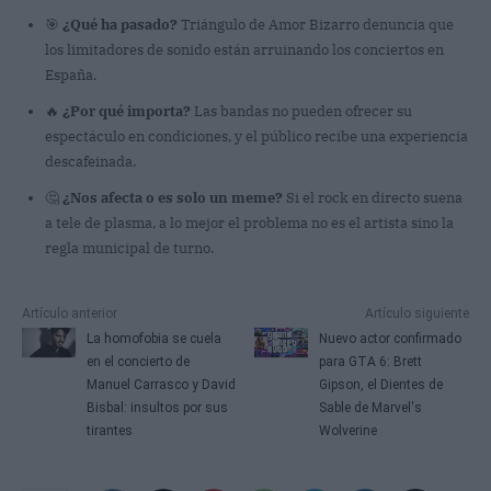
🎯
¿Qué ha pasado?
Triángulo de Amor Bizarro denuncia que
los limitadores de sonido están arruinando los conciertos en
España.
🔥
¿Por qué importa?
Las bandas no pueden ofrecer su
espectáculo en condiciones, y el público recibe una experiencia
descafeinada.
🤔
¿Nos afecta o es solo un meme?
Si el rock en directo suena
a tele de plasma, a lo mejor el problema no es el artista sino la
regla municipal de turno.
Artículo anterior
Artículo siguiente
La homofobia se cuela
Nuevo actor confirmado
en el concierto de
para GTA 6: Brett
Manuel Carrasco y David
Gipson, el Dientes de
Bisbal: insultos por sus
Sable de Marvel's
tirantes
Wolverine