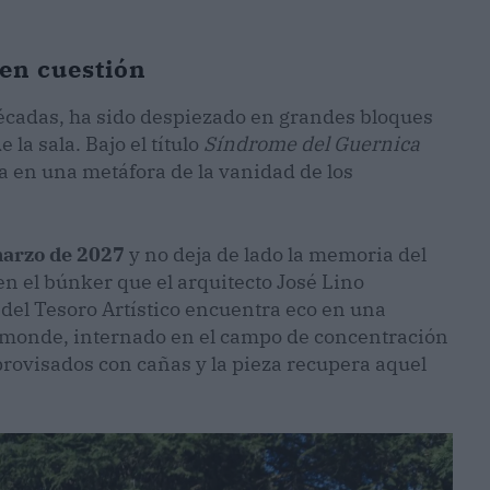
 en cuestión
décadas, ha sido despiezado en grandes bloques
la sala. Bajo el título
Síndrome del Guernica
a en una metáfora de la vanidad de los
marzo de 2027
y no deja de lado la memoria del
n el búnker que el arquitecto José Lino
del Tesoro Artístico encuentra eco en una
amonde, internado en el campo de concentración
mprovisados con cañas y la pieza recupera aquel