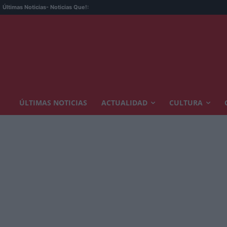
Últimas Noticias
- Noticias Que!:
ÚLTIMAS NOTICIAS
ACTUALIDAD
CULTURA