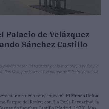
el Palacio de Velázquez
nando Sánchez Castillo
s y vídeos trazan un recorrido por la memoria, el poder y la
an Barenblit, puede verse en el parque de El Retiro hasta el 8
spera en un rincón muy especial.
El Museo Reina
eno Parque del Retiro, con ‘La Perla Peregrina’, la
Fernando Sánchez Castillo (Madrid, 1970). Más