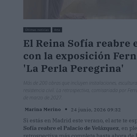
Últimas noticias
Arte
El Reina Sofía reabre 
con la exposición Fer
'La Perla Peregrina'
Más de 200 obras que incluyen instalaciones, escultura
resistencia civil. La retrospectiva, comisariada por Ferr
de marzo de 2027.
Marina Merino
24 junio, 2026 09:32
Si estás en Madrid este verano, el arte te e
Sofía reabre el Palacio de Velázquez
, en pl
retrospectiva más completa hasta ahora de 