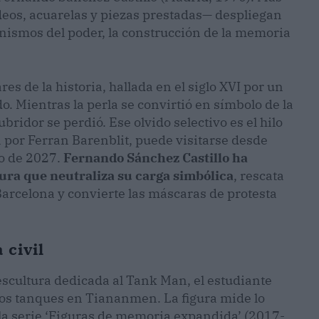
deos, acuarelas y piezas prestadas— despliegan
nismos del poder, la construcción de la memoria
res de la historia, hallada en el siglo XVI por un
 Mientras la perla se convirtió en símbolo de la
ridor se perdió. Ese olvido selectivo es el hilo
por Ferran Barenblit, puede visitarse desde
zo de 2027.
Fernando Sánchez Castillo ha
tura que neutraliza su carga simbólica
, rescata
Barcelona y convierte las máscaras de protesta
 civil
scultura dedicada al Tank Man, el estudiante
os tanques en Tiananmen. La figura mide lo
la serie ‘Figuras de memoria expandida’ (2017-