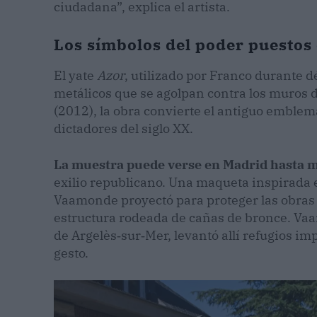
ciudadana”, explica el artista.
Los símbolos del poder puestos
El yate
Azor
, utilizado por Franco durante 
metálicos que se agolpan contra los muros de 
(2012), la obra convierte el antiguo emblem
dictadores del siglo XX.
La muestra puede verse en Madrid hasta 
exilio republicano. Una maqueta inspirada e
Vaamonde proyectó para proteger las obras 
estructura rodeada de cañas de bronce. Va
de Argelès‑sur‑Mer, levantó allí refugios i
gesto.