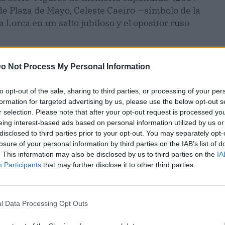
de Plaza de Mayo, Celeste Caeiro —símbolo de la
 Lorca en un salto jubiloso y el opositor ruso
o Not Process My Personal Information
to opt-out of the sale, sharing to third parties, or processing of your per
formation for targeted advertising by us, please use the below opt-out s
r selection. Please note that after your opt-out request is processed y
eing interest-based ads based on personal information utilized by us or
disclosed to third parties prior to your opt-out. You may separately opt-
losure of your personal information by third parties on the IAB’s list of
. This information may also be disclosed by us to third parties on the
IA
Participants
that may further disclose it to other third parties.
l Data Processing Opt Outs
ublicidad