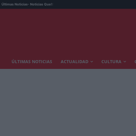
Últimas Noticias
- Noticias Que!:
ÚLTIMAS NOTICIAS
ACTUALIDAD
CULTURA