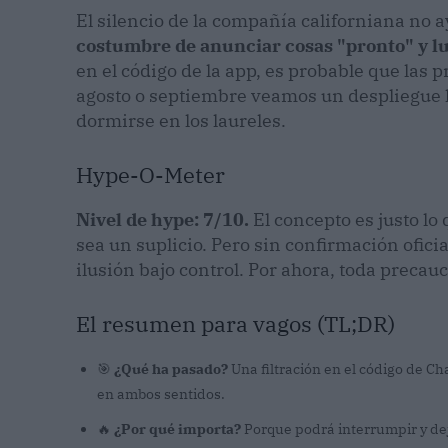
El silencio de la compañía californiana no a
costumbre de anunciar cosas "pronto" y l
en el código de la app, es probable que las 
agosto o septiembre veamos un despliegue 
dormirse en los laureles.
Hype-O-Meter
Nivel de hype: 7/10.
El concepto es justo lo
sea un suplicio. Pero sin confirmación ofic
ilusión bajo control. Por ahora, toda precau
El resumen para vagos (TL;DR)
🎯
¿Qué ha pasado?
Una filtración en el código de C
en ambos sentidos.
🔥
¿Por qué importa?
Porque podrá interrumpir y de