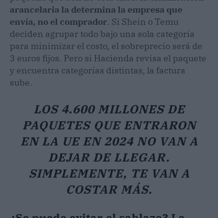
arancelaria la determina la empresa que
envía, no el comprador
. Si Shein o Temu
deciden agrupar todo bajo una sola categoría
para minimizar el costo, el sobreprecio será de
3 euros fijos. Pero si Hacienda revisa el paquete
y encuentra categorías distintas, la factura
sube.
LOS 4.600 MILLONES DE
PAQUETES QUE ENTRARON
EN LA UE EN 2024 NO VAN A
DEJAR DE LLEGAR.
SIMPLEMENTE, TE VAN A
COSTAR MÁS.
¿Se puede evitar el sablazo? La