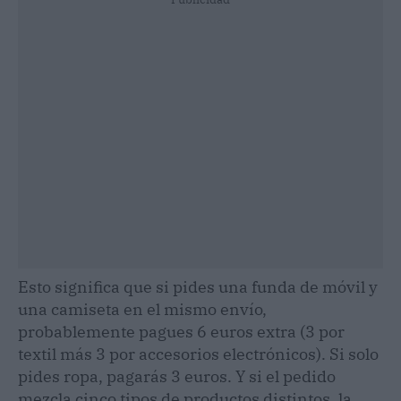
Esto significa que si pides una funda de móvil y
una camiseta en el mismo envío,
probablemente pagues 6 euros extra (3 por
textil más 3 por accesorios electrónicos). Si solo
pides ropa, pagarás 3 euros. Y si el pedido
mezcla cinco tipos de productos distintos, la