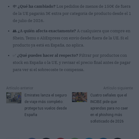
💸
¿Qué ha cambiado?
Los pedidos de menos de 150€ de fuera
de la UE pagarán 3€ extra por categoría de producto desde el 1
de julio de 2026.
👥
¿A quién afecta exactamente?
A cualquiera que compre en
Shein, Temu o AliExpress con envío desde fuera de la UE. Si el
producto ya está en España, no aplica.
✅
¿Qué puedes hacer al respecto?
Filtrar por productos con
stock en España o la UE, y revisar el precio final antes de pagar
para ver si el sobrecoste te compensa.
Artículo anterior
Artículo siguiente
Emirates lanza el seguro
Cuatro señales que el
de viaje más completo:
INCIBE pide que
protege tus vuelos desde
aprendas para no caer
España
en el phishing más
sofisticado de 2026