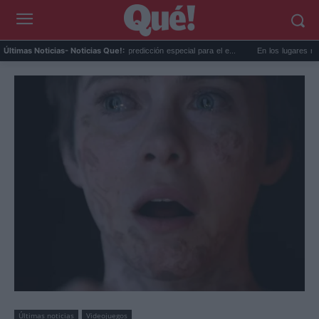
La AEMET prepara una predicción especial para el e...
En los lugares más misteri
Últimas Noticias
- Noticias Que!:
Últimas noticias
Videojuegos