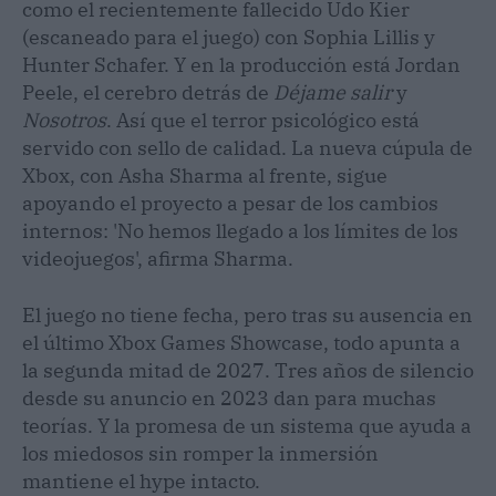
como el recientemente fallecido Udo Kier
(escaneado para el juego) con Sophia Lillis y
Hunter Schafer. Y en la producción está Jordan
Peele, el cerebro detrás de
Déjame salir
y
Nosotros
. Así que el terror psicológico está
servido con sello de calidad. La nueva cúpula de
Xbox, con Asha Sharma al frente, sigue
apoyando el proyecto a pesar de los cambios
internos: 'No hemos llegado a los límites de los
videojuegos', afirma Sharma.
El juego no tiene fecha, pero tras su ausencia en
el último Xbox Games Showcase, todo apunta a
la segunda mitad de 2027. Tres años de silencio
desde su anuncio en 2023 dan para muchas
teorías. Y la promesa de un sistema que ayuda a
los miedosos sin romper la inmersión
mantiene el hype intacto.