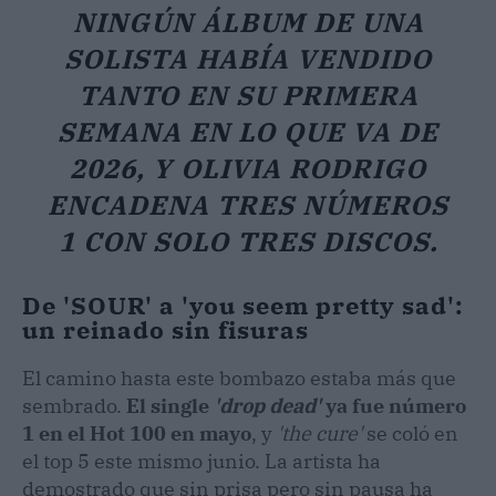
NINGÚN ÁLBUM DE UNA
SOLISTA HABÍA VENDIDO
TANTO EN SU PRIMERA
SEMANA EN LO QUE VA DE
2026, Y OLIVIA RODRIGO
ENCADENA TRES NÚMEROS
1 CON SOLO TRES DISCOS.
De 'SOUR' a 'you seem pretty sad':
un reinado sin fisuras
El camino hasta este bombazo estaba más que
sembrado.
El single
'drop dead'
ya fue número
1 en el Hot 100 en mayo
, y
'the cure'
se coló en
el top 5 este mismo junio. La artista ha
demostrado que sin prisa pero sin pausa ha