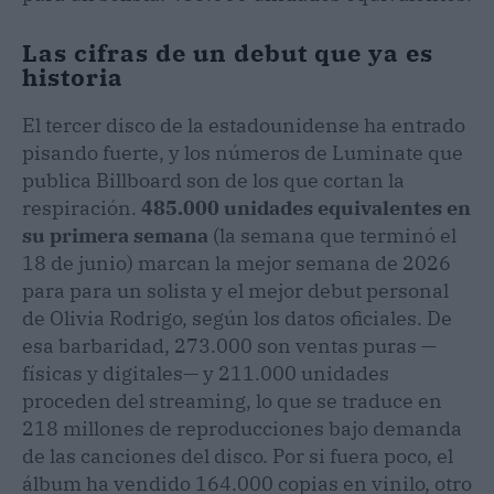
Las cifras de un debut que ya es
historia
El tercer disco de la estadounidense ha entrado
pisando fuerte, y los números de Luminate que
publica Billboard son de los que cortan la
respiración.
485.000 unidades equivalentes en
su primera semana
(la semana que terminó el
18 de junio) marcan la mejor semana de 2026
para para un solista y el mejor debut personal
de Olivia Rodrigo, según los datos oficiales. De
esa barbaridad, 273.000 son ventas puras —
físicas y digitales— y 211.000 unidades
proceden del streaming, lo que se traduce en
218 millones de reproducciones bajo demanda
de las canciones del disco. Por si fuera poco, el
álbum ha vendido 164.000 copias en vinilo, otro