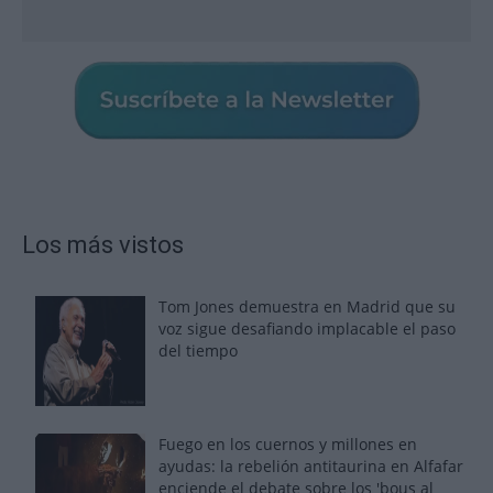
Los más vistos
Tom Jones demuestra en Madrid que su
voz sigue desafiando implacable el paso
del tiempo
Fuego en los cuernos y millones en
ayudas: la rebelión antitaurina en Alfafar
enciende el debate sobre los 'bous al