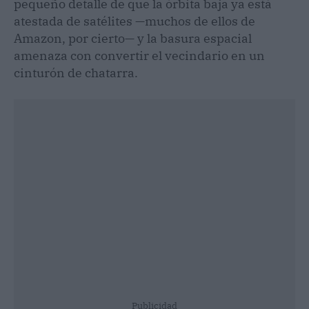
pequeño detalle de que la órbita baja ya está
atestada de satélites —muchos de ellos de
Amazon, por cierto— y la basura espacial
amenaza con convertir el vecindario en un
cinturón de chatarra.
Publicidad