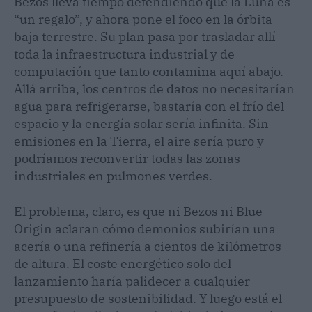
Bezos lleva tiempo defendiendo que la Luna es
“un regalo”, y ahora pone el foco en la órbita
baja terrestre. Su plan pasa por trasladar allí
toda la infraestructura industrial y de
computación que tanto contamina aquí abajo.
Allá arriba, los centros de datos no necesitarían
agua para refrigerarse, bastaría con el frío del
espacio y la energía solar sería infinita. Sin
emisiones en la Tierra, el aire sería puro y
podríamos reconvertir todas las zonas
industriales en pulmones verdes.
El problema, claro, es que ni Bezos ni Blue
Origin aclaran cómo demonios subirían una
acería o una refinería a cientos de kilómetros
de altura. El coste energético solo del
lanzamiento haría palidecer a cualquier
presupuesto de sostenibilidad. Y luego está el