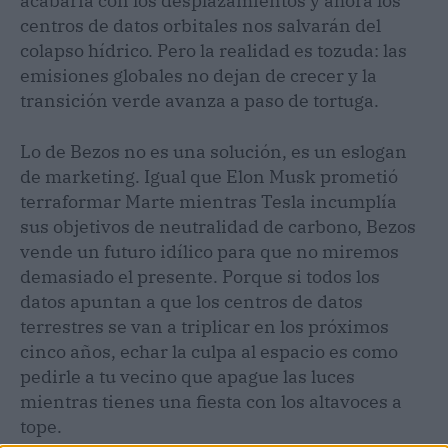
acabaría con los desplazamientos y ahora los
centros de datos orbitales nos salvarán del
colapso hídrico. Pero la realidad es tozuda: las
emisiones globales no dejan de crecer y la
transición verde avanza a paso de tortuga.
Lo de Bezos no es una solución, es un eslogan
de marketing. Igual que Elon Musk prometió
terraformar Marte mientras Tesla incumplía
sus objetivos de neutralidad de carbono, Bezos
vende un futuro idílico para que no miremos
demasiado el presente. Porque si todos los
datos apuntan a que los centros de datos
terrestres se van a triplicar en los próximos
cinco años, echar la culpa al espacio es como
pedirle a tu vecino que apague las luces
mientras tienes una fiesta con los altavoces a
tope.