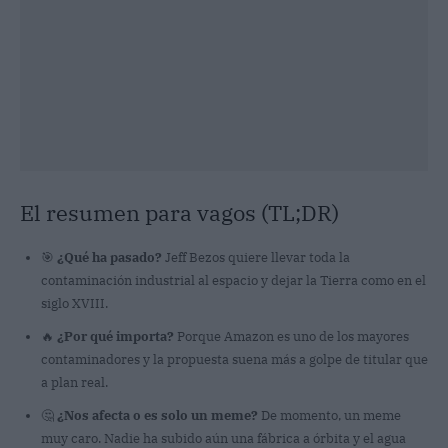
El resumen para vagos (TL;DR)
🎯
¿Qué ha pasado?
Jeff Bezos quiere llevar toda la
contaminación industrial al espacio y dejar la Tierra como en el
siglo XVIII.
🔥
¿Por qué importa?
Porque Amazon es uno de los mayores
contaminadores y la propuesta suena más a golpe de titular que
a plan real.
🤔
¿Nos afecta o es solo un meme?
De momento, un meme
muy caro. Nadie ha subido aún una fábrica a órbita y el agua