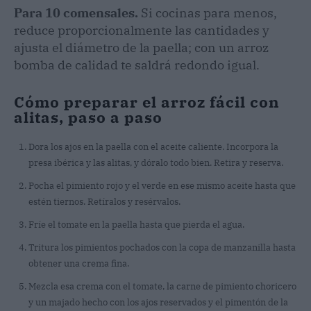
Para 10 comensales.
Si cocinas para menos,
reduce proporcionalmente las cantidades y
ajusta el diámetro de la paella; con un arroz
bomba de calidad te saldrá redondo igual.
Cómo preparar el arroz fácil con
alitas, paso a paso
Dora los ajos en la paella con el aceite caliente. Incorpora la
presa ibérica y las alitas, y dóralo todo bien. Retira y reserva.
Pocha el pimiento rojo y el verde en ese mismo aceite hasta que
estén tiernos. Retíralos y resérvalos.
Fríe el tomate en la paella hasta que pierda el agua.
Tritura los pimientos pochados con la copa de manzanilla hasta
obtener una crema fina.
Mezcla esa crema con el tomate, la carne de pimiento choricero
y un majado hecho con los ajos reservados y el pimentón de la