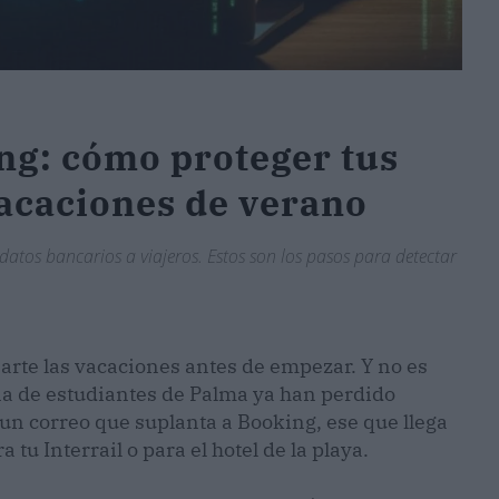
ng: cómo proteger tus
vacaciones de verano
atos bancarios a viajeros. Estos son los pasos para detectar
arte las vacaciones antes de empezar. Y no es
a de estudiantes de Palma ya han perdido
 un correo que suplanta a Booking, ese que llega
tu Interrail o para el hotel de la playa.