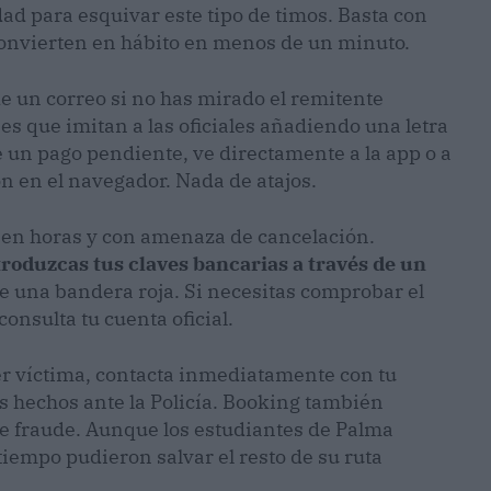
dad para esquivar este tipo de timos. Basta con
e convierten en hábito en menos de un minuto.
e un correo si no has mirado el remitente
es que imitan a las oficiales añadiendo una letra
e un pago pendiente, ve directamente a la app o a
ón en el navegador. Nada de atajos.
 en horas y con amenaza de cancelación.
roduzcas tus claves bancarias a través de un
e una bandera roja. Si necesitas comprobar el
consulta tu cuenta oficial.
ser víctima, contacta inmediatamente con tu
os hechos ante la Policía. Booking también
de fraude. Aunque los estudiantes de Palma
tiempo pudieron salvar el resto de su ruta