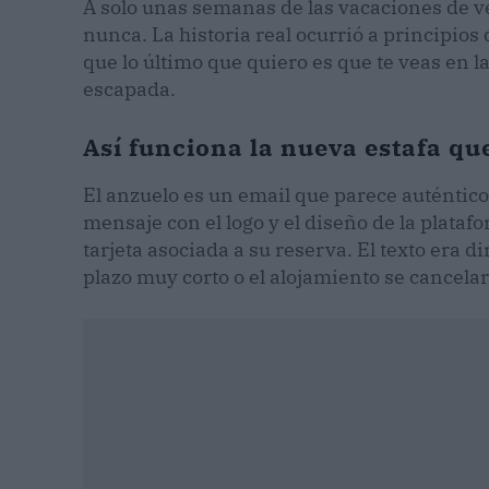
A solo unas semanas de las vacaciones de v
nunca. La historia real ocurrió a principios 
que lo último que quiero es que te veas en 
escapada.
Así funciona la nueva estafa qu
El anzuelo es un email que parece auténtic
mensaje con el logo y el diseño de la plata
tarjeta asociada a su reserva. El texto era d
plazo muy corto o el alojamiento se cancela