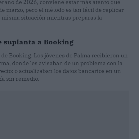
erano de 2026, conviene estar más atento que
de marzo, pero el método es tan fácil de replicar
la misma situación mientras preparas la
e suplanta a Booking
o de Booking. Los jóvenes de Palma recibieron un
forma, donde les avisaban de un problema con la
irecto: o actualizaban los datos bancarios en un
ría sin remedio.