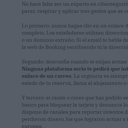
No hace falta ser un experto en ciberseguri
parar, respirar y aplicar tres gestos que s
Lo primero: nunca hagas clic en un enlace d
completo. Los estafadores utilizan direccion
o un dominio extraño. Si el email te habla d
la web de Booking escribiendo tú la direcci
Segundo: desconfía cuando te exijan actuar
Ninguna plataforma seria te pedirá que int
enlace de un correo
. La urgencia es siempr
estado de tu reserva, llama al alojamiento o 
Y tercero: si caíste o crees que has podido 
banco para bloquear la tarjeta y denuncia l
dispone de canales para reportar intentos 
perdieron dinero, los que lograron actuar a 
europea.