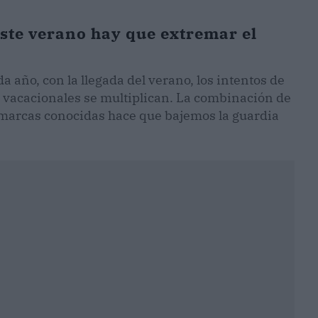
este verano hay que extremar el
a año, con la llegada del verano, los intentos de
 vacacionales se multiplican. La combinación de
 marcas conocidas hace que bajemos la guardia