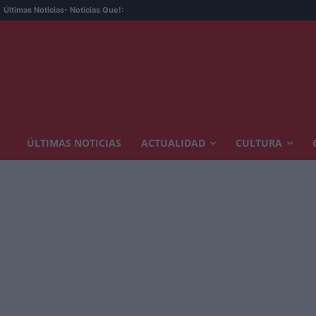
Últimas Noticias
- Noticias Que!:
ÚLTIMAS NOTICIAS
ACTUALIDAD
CULTURA