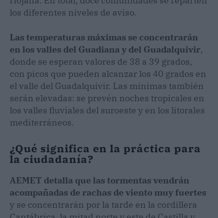
riojana. En total, doce comunidades se reparten
los diferentes niveles de aviso.
Las temperaturas máximas se concentrarán
en los valles del Guadiana y del Guadalquivir
,
donde se esperan valores de 38 a 39 grados,
con picos que pueden alcanzar los 40 grados en
el valle del Guadalquivir. Las mínimas también
serán elevadas: se prevén noches tropicales en
los valles fluviales del suroeste y en los litorales
mediterráneos.
¿Qué significa en la práctica para
la ciudadanía?
AEMET detalla que las tormentas vendrán
acompañadas de rachas de viento muy fuertes
y se concentrarán por la tarde en la cordillera
Cantábrica, la mitad norte y este de Castilla y