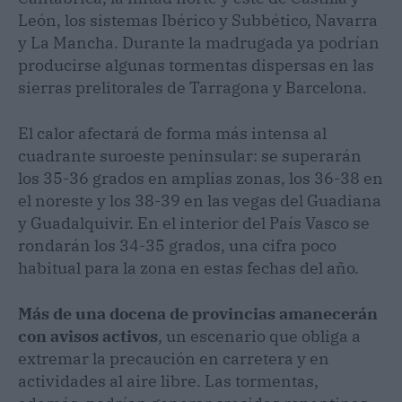
León, los sistemas Ibérico y Subbético, Navarra
y La Mancha. Durante la madrugada ya podrían
producirse algunas tormentas dispersas en las
sierras prelitorales de Tarragona y Barcelona.
El calor afectará de forma más intensa al
cuadrante suroeste peninsular: se superarán
los 35-36 grados en amplias zonas, los 36-38 en
el noreste y los 38-39 en las vegas del Guadiana
y Guadalquivir. En el interior del País Vasco se
rondarán los 34-35 grados, una cifra poco
habitual para la zona en estas fechas del año.
Más de una docena de provincias amanecerán
con avisos activos
, un escenario que obliga a
extremar la precaución en carretera y en
actividades al aire libre. Las tormentas,