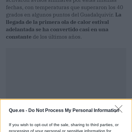
fechas, con temperaturas que superaron los 40
grados en algunos puntos del Guadalquivir.
La
llegada de la primera ola de calor estival
adelantada se ha convertido casi en una
constante
de los últimos años.
Que.es -
Do Not Process My Personal Information
If you wish to opt-out of the sale, sharing to third parties, or
processing of your personal or sensitive information for