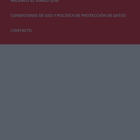
HACEMOS EL DIARIO QUÉ!
CONDICIONES DE USO Y POLÍTICA DE PROTECCIÓN DE DATOS
CONTACTO