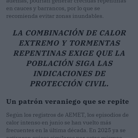
además, podrían generar crecidas repentinas
en cauces y barrancos, por lo que se
recomienda evitar zonas inundables.
LA COMBINACIÓN DE CALOR
EXTREMO Y TORMENTAS
REPENTINAS EXIGE QUE LA
POBLACIÓN SIGA LAS
INDICACIONES DE
PROTECCIÓN CIVIL.
Un patrón veraniego que se repite
Según los registros de AEMET, los episodios de
calor intenso en junio se han vuelto más
frecuentes en la última década. En 2025 ya se
activaron avisos similares por estas mismas