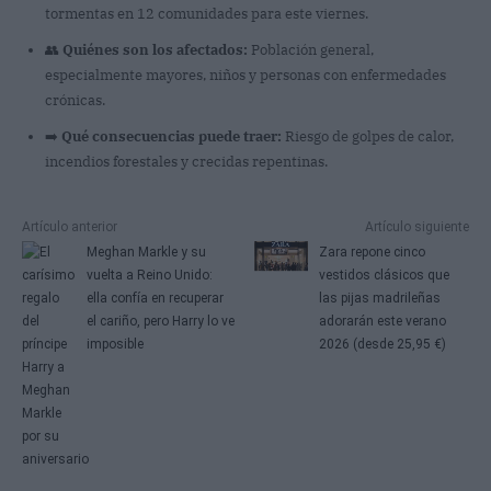
tormentas en 12 comunidades para este viernes.
👥
Quiénes son los afectados:
Población general,
especialmente mayores, niños y personas con enfermedades
crónicas.
➡️
Qué consecuencias puede traer:
Riesgo de golpes de calor,
incendios forestales y crecidas repentinas.
Artículo anterior
Artículo siguiente
Meghan Markle y su
Zara repone cinco
vuelta a Reino Unido:
vestidos clásicos que
ella confía en recuperar
las pijas madrileñas
el cariño, pero Harry lo ve
adorarán este verano
imposible
2026 (desde 25,95 €)