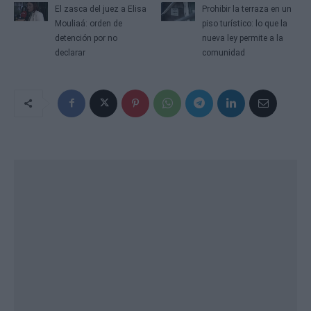
El zasca del juez a Elisa
Prohibir la terraza en un
Mouliaá: orden de
piso turístico: lo que la
detención por no
nueva ley permite a la
declarar
comunidad