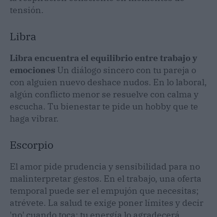
tensión.
Libra
Libra encuentra el equilibrio entre trabajo y
emociones
Un diálogo sincero con tu pareja o
con alguien nuevo deshace nudos. En lo laboral,
algún conflicto menor se resuelve con calma y
escucha. Tu bienestar te pide un hobby que te
haga vibrar.
Escorpio
El amor pide prudencia y sensibilidad para no
malinterpretar gestos. En el trabajo, una oferta
temporal puede ser el empujón que necesitas;
atrévete. La salud te exige poner límites y decir
'no' cuando toca; tu energía lo agradecerá.