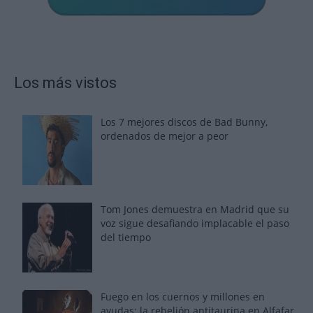
Los más vistos
Los 7 mejores discos de Bad Bunny,
ordenados de mejor a peor
Tom Jones demuestra en Madrid que su
voz sigue desafiando implacable el paso
del tiempo
Fuego en los cuernos y millones en
ayudas: la rebelión antitaurina en Alfafar