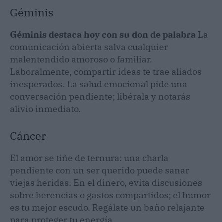
Géminis
Géminis destaca hoy con su don de palabra
La
comunicación abierta salva cualquier
malentendido amoroso o familiar.
Laboralmente, compartir ideas te trae aliados
inesperados. La salud emocional pide una
conversación pendiente; libérala y notarás
alivio inmediato.
Cáncer
El amor se tiñe de ternura: una charla
pendiente con un ser querido puede sanar
viejas heridas. En el dinero, evita discusiones
sobre herencias o gastos compartidos; el humor
es tu mejor escudo. Regálate un baño relajante
para proteger tu energía.