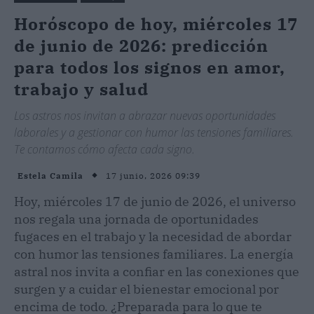
Horóscopo de hoy, miércoles 17
de junio de 2026: predicción
para todos los signos en amor,
trabajo y salud
Los astros nos invitan a abrazar nuevas oportunidades
laborales y a gestionar con humor las tensiones familiares.
Te contamos cómo afecta cada signo.
17 junio, 2026 09:39
Estela Camila
Hoy, miércoles 17 de junio de 2026, el universo
nos regala una jornada de oportunidades
fugaces en el trabajo y la necesidad de abordar
con humor las tensiones familiares. La energía
astral nos invita a confiar en las conexiones que
surgen y a cuidar el bienestar emocional por
encima de todo. ¿Preparada para lo que te