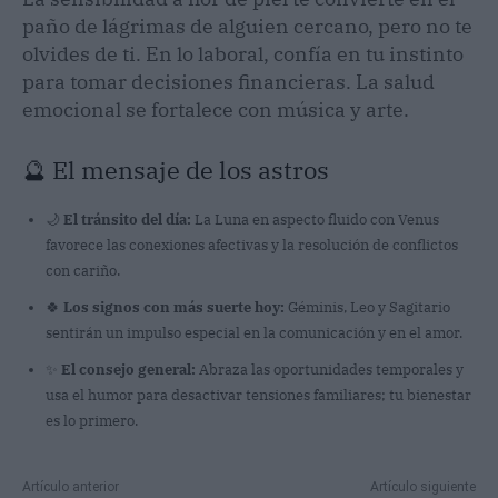
paño de lágrimas de alguien cercano, pero no te
olvides de ti. En lo laboral, confía en tu instinto
para tomar decisiones financieras. La salud
emocional se fortalece con música y arte.
🔮 El mensaje de los astros
🌙
El tránsito del día:
La Luna en aspecto fluido con Venus
favorece las conexiones afectivas y la resolución de conflictos
con cariño.
🍀
Los signos con más suerte hoy:
Géminis, Leo y Sagitario
sentirán un impulso especial en la comunicación y en el amor.
✨
El consejo general:
Abraza las oportunidades temporales y
usa el humor para desactivar tensiones familiares; tu bienestar
es lo primero.
Artículo anterior
Artículo siguiente