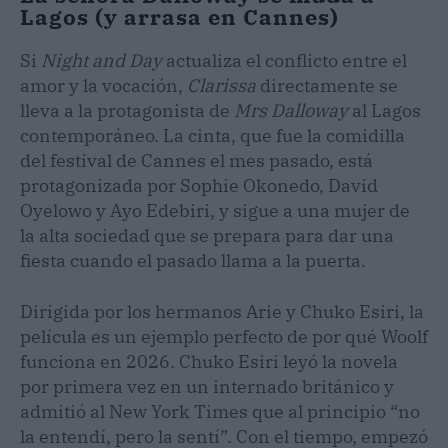
Lagos (y arrasa en Cannes)
Si
Night and Day
actualiza el conflicto entre el
amor y la vocación,
Clarissa
directamente se
lleva a la protagonista de
Mrs Dalloway
al Lagos
contemporáneo. La cinta, que fue la comidilla
del festival de Cannes el mes pasado, está
protagonizada por Sophie Okonedo, David
Oyelowo y Ayo Edebiri, y sigue a una mujer de
la alta sociedad que se prepara para dar una
fiesta cuando el pasado llama a la puerta.
Dirigida por los hermanos Arie y Chuko Esiri, la
película es un ejemplo perfecto de por qué Woolf
funciona en 2026. Chuko Esiri leyó la novela
por primera vez en un internado británico y
admitió al New York Times que al principio “no
la entendí, pero la sentí”. Con el tiempo, empezó