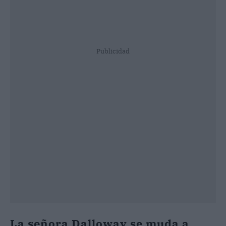
Publicidad
La señora Dalloway se muda a