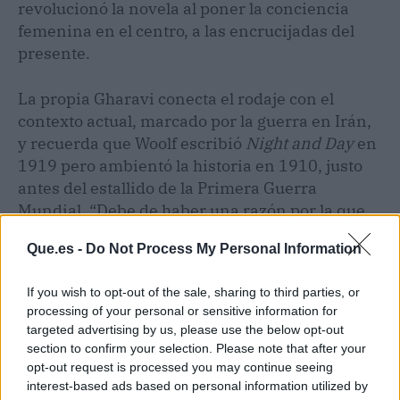
revolucionó la novela al poner la conciencia
femenina en el centro, a las encrucijadas del
presente.
La propia Gharavi conecta el rodaje con el
contexto actual, marcado por la guerra en Irán,
y recuerda que Woolf escribió
Night and Day
en
1919 pero ambientó la historia en 1910, justo
antes del estallido de la Primera Guerra
Mundial. “Debe de haber una razón por la que
eligió ese momento”, reflexiona. “La mayoría de
Que.es -
Do Not Process My Personal Information
los hombres, como Ralph Denham, habrían ido
a la guerra y muerto”. Y sin embargo, la novela
If you wish to opt-out of the sale, sharing to third parties, or
es una comedia. “Necesitamos una película así.
processing of your personal or sensitive information for
Necesitamos poder soportar lo difícil que es
targeted advertising by us, please use the below opt-out
vivir ahora —con la guerra, con el genocidio.
section to confirm your selection. Please note that after your
Necesitamos que nos recuerden lo que nos
opt-out request is processed you may continue seeing
interest-based ads based on personal information utilized by
conecta a todos, que es la risa”.