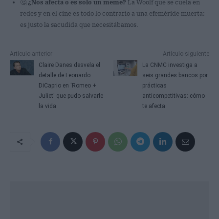
🤔
¿Nos afecta o es solo un meme?
La Woolf que se cuela en
redes y en el cine es todo lo contrario a una efeméride muerta;
es justo la sacudida que necesitábamos.
Artículo anterior
Artículo siguiente
Claire Danes desvela el
La CNMC investiga a
detalle de Leonardo
seis grandes bancos por
DiCaprio en 'Romeo +
prácticas
Juliet' que pudo salvarle
anticompetitivas: cómo
la vida
te afecta