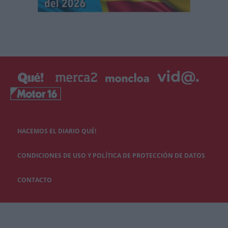
HACEMOS EL DIARIO QUÉ!
CONDICIONES DE USO Y POLÍTICA DE PROTECCIÓN DE DATOS
CONTACTO