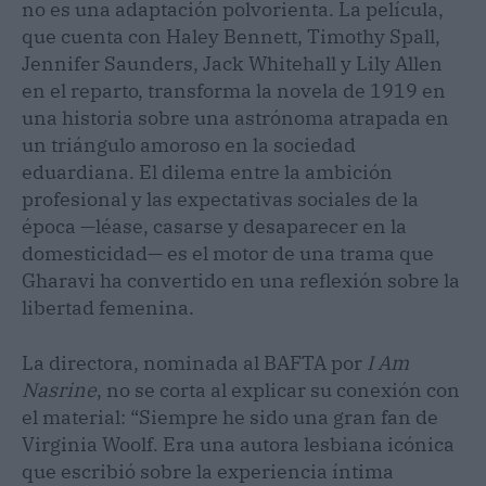
no es una adaptación polvorienta. La película,
que cuenta con Haley Bennett, Timothy Spall,
Jennifer Saunders, Jack Whitehall y Lily Allen
en el reparto, transforma la novela de 1919 en
una historia sobre una astrónoma atrapada en
un triángulo amoroso en la sociedad
eduardiana. El dilema entre la ambición
profesional y las expectativas sociales de la
época —léase, casarse y desaparecer en la
domesticidad— es el motor de una trama que
Gharavi ha convertido en una reflexión sobre la
libertad femenina.
La directora, nominada al BAFTA por
I Am
Nasrine
, no se corta al explicar su conexión con
el material: “Siempre he sido una gran fan de
Virginia Woolf. Era una autora lesbiana icónica
que escribió sobre la experiencia íntima