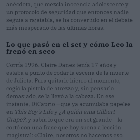
anécdota, que mezcla inocencia adolescente y
un protocolo de seguridad que entonces nadie
seguía a rajatabla, se ha convertido en el debate
más inesperado de las últimas horas.
Lo que pasó en el set y cómo Leo la
frenó en seco
Corría 1996. Claire Danes tenía 17 años y
estaba a punto de rodar la escena de la muerte
de Julieta. Para quitarle hierro al momento,
cogió la pistola de atrezzo y, sin pensarlo
demasiado, se la llevó a la cabeza. En ese
instante, DiCaprio —que ya acumulaba papeles
en
This Boy's Life
y
¿A quién ama Gilbert
Grape?
, y sabía lo que era un set grande— la
cortó con una frase que hoy suena a lección
magistral: «Claire, nosotros no hacemos eso.