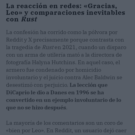
La reacción en redes: «Gracias,
Leo» y comparaciones inevitables
con
Rust
La confesión ha corrido como la pólvora por
Reddit y X precisamente porque contrasta con
la tragedia de
Rust
en 2021, cuando un disparo
con un arma de utilería mató a la directora de
fotografía Halyna Hutchins. En aquel caso, el
armero fue condenado por homicidio
involuntario y el juicio contra Alec Baldwin se
desestimó con perjuicio.
La lección que
DiCaprio le dio a Danes en 1996 se ha
convertido en un ejemplo involuntario de lo
que no se hizo después
.
La mayoría de los comentarios son un coro de
«bien por Leo». En Reddit, un usuario dejó caer