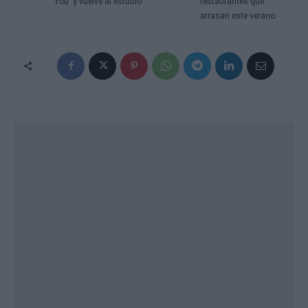
You' y vuelve al estudio
restaurantes que
arrasan este verano