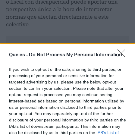
o fiscal con discapacidad puede aportar una
perspectiva única a la hora de interpretar
normas que afectan directamente a este
colectivo.
Que.es -
Do Not Process My Personal Information
If you wish to opt-out of the sale, sharing to third parties, or
processing of your personal or sensitive information for
targeted advertising by us, please use the below opt-out
section to confirm your selection. Please note that after your
opt-out request is processed you may continue seeing
interest-based ads based on personal information utilized by
us or personal information disclosed to third parties prior to
your opt-out. You may separately opt-out of the further
disclosure of your personal information by third parties on the
Publicidad
IAB’s list of downstream participants. This information may
also be disclosed by us to third parties on the
IAB’s List of