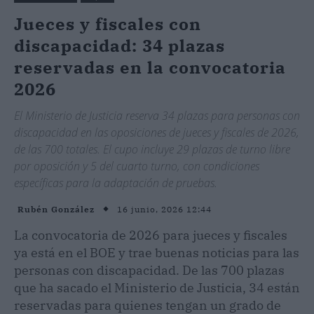
Jueces y fiscales con
discapacidad: 34 plazas
reservadas en la convocatoria
2026
El Ministerio de Justicia reserva 34 plazas para personas con
discapacidad en las oposiciones de jueces y fiscales de 2026,
de las 700 totales. El cupo incluye 29 plazas de turno libre
por oposición y 5 del cuarto turno, con condiciones
específicas para la adaptación de pruebas.
16 junio, 2026 12:44
Rubén González
La convocatoria de 2026 para jueces y fiscales
ya está en el BOE y trae buenas noticias para las
personas con discapacidad. De las 700 plazas
que ha sacado el Ministerio de Justicia, 34 están
reservadas para quienes tengan un grado de