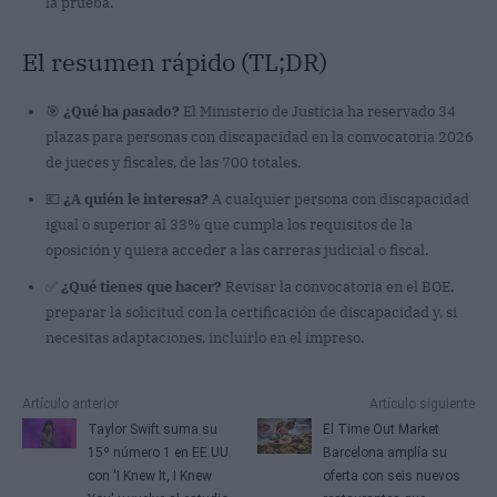
la prueba.
El resumen rápido (TL;DR)
🎯
¿Qué ha pasado?
El Ministerio de Justicia ha reservado 34
plazas para personas con discapacidad en la convocatoria 2026
de jueces y fiscales, de las 700 totales.
💶
¿A quién le interesa?
A cualquier persona con discapacidad
igual o superior al 33% que cumpla los requisitos de la
oposición y quiera acceder a las carreras judicial o fiscal.
✅
¿Qué tienes que hacer?
Revisar la convocatoria en el BOE,
preparar la solicitud con la certificación de discapacidad y, si
necesitas adaptaciones, incluirlo en el impreso.
Artículo anterior
Artículo siguiente
Taylor Swift suma su
El Time Out Market
15º número 1 en EE.UU.
Barcelona amplía su
con 'I Knew It, I Knew
oferta con seis nuevos