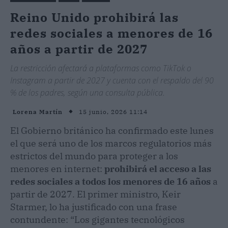
Reino Unido prohibirá las
redes sociales a menores de 16
años a partir de 2027
La restricción afectará a plataformas como TikTok o
Instagram a partir de 2027 y cuenta con el respaldo del 90
% de los padres, según una consulta pública.
15 junio, 2026 11:14
Lorena Martín
El Gobierno británico ha confirmado este lunes
el que será uno de los marcos regulatorios más
estrictos del mundo para proteger a los
menores en internet:
prohibirá el acceso a las
redes sociales a todos los menores de 16 años
a
partir de 2027. El primer ministro, Keir
Starmer, lo ha justificado con una frase
contundente: “Los gigantes tecnológicos