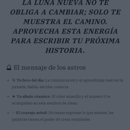
LA LUNA NUEVA NO TE
OBLIGA A CAMBIAR; SOLO TE
MUESTRA EL CAMINO.
APROVECHA ESTA ENERGÍA
PARA ESCRIBIR TU PRÓXIMA
HISTORIA.
🔮 El mensaje de los astros
🎯
Tu foco del día:
La comunicación y el aprendizaje marcan la
jornada. Habla, escribe, conecta.
🍀
Tu aliado cósmico:
El color amarillo y el número 5 te
acompañan en esta siembra de ideas.
✨
El consejo astral:
No temas expresar lo que sientes; las
palabras tienen el poder de crear realidades.