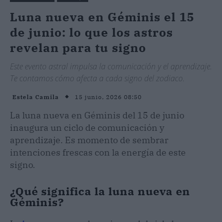
Luna nueva en Géminis el 15
de junio: lo que los astros
revelan para tu signo
Este evento astral impulsa la comunicación y el aprendizaje.
Te contamos cómo afecta a cada signo del zodiaco.
15 junio, 2026 08:50
Estela Camila
La luna nueva en Géminis del 15 de junio
inaugura un ciclo de comunicación y
aprendizaje. Es momento de sembrar
intenciones frescas con la energía de este
signo.
¿Qué significa la luna nueva en
Géminis?