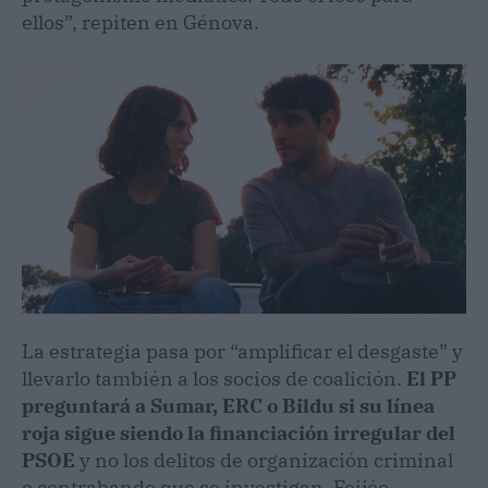
ellos”, repiten en Génova.
La estrategia pasa por “amplificar el desgaste” y
llevarlo también a los socios de coalición.
El PP
preguntará a Sumar, ERC o Bildu si su línea
roja sigue siendo la financiación irregular del
PSOE
y no los delitos de organización criminal
o contrabando que se investigan. Feijóo,