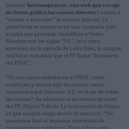
lanzado
'latramapsoe.es', una web que recoge
de forma gráfica las causas abiertas
y aspira a
“ayudar a entender” la madeja judicial. La
plataforma se enmarca en una campaña más
amplia que pretende identificar a Pedro
Sánchez con las siglas “P.S.”, tal y como
aparecen en la agenda de Leire Díez, la antigua
militante socialista que el PP llama “fontanera
del PSOE”.
“No son casos aislados en el PSOE, todos
confluyen y tienen algo en común: están
conectados por Sánchez. P.S. es el eje de todas
las tramas”, ha afirmado el secretario general
del PP, Miguel Tellado. La instrucción de Feijóo
es que ningún cargo desvíe la atención: “No
queremos foco ni tenemos necesidad de
protagonismo mediático. Todo el foco para