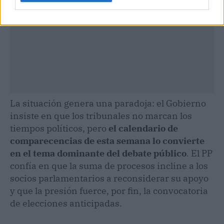
La situación genera una paradoja: el Gobierno
insiste en que los tribunales no marcan los
tiempos políticos, pero
el calendario de
comparecencias de esta semana lo convierte
en el tema dominante del debate público
. El PP
confía en que la suma de procesos incline a los
socios parlamentarios a reconsiderar su apoyo
y que la presión fuerce, por fin, la convocatoria
de elecciones anticipadas.