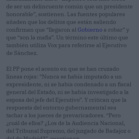
de ser un delincuente común que un presidente
honorable”, sostienen. Las fuentes populares
añaden que los delitos que están saliendo
confirman que “llegaron al
Gobierno
a robar” y
que “son la mafia”. Un término este último que
también utiliza Vox para referirse al Ejecutivo
de Sánchez.
El PP pone el acento en que se han cruzado
líneas rojas: “Nunca se había imputado a un
expresidente, ni se había condenado a un fiscal
general del Estado, ni se había investigado a la
esposa del jefe del Ejecutivo”. Y critican que la
respuesta del entorno gubernamental sea
tachar a los jueces de prevaricadores. “Pero
¿cuál de ellos? ¿Los de la Audiencia Nacional,
del Tribunal Supremo, del juzgado de Badajoz o
del de Madrid?”, cuestionan.