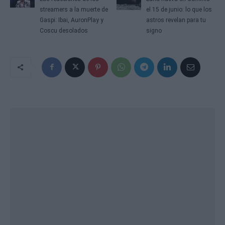
streamers a la muerte de
el 15 de junio: lo que los
Gaspi: Ibai, AuronPlay y
astros revelan para tu
Coscu desolados
signo